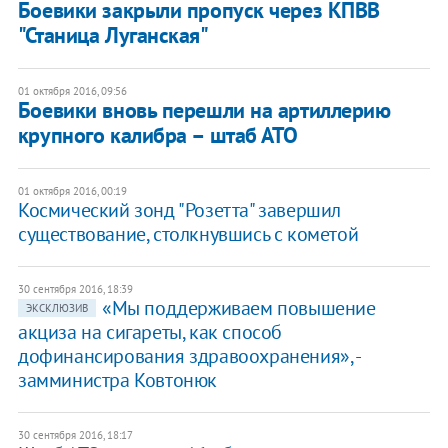
Боевики закрыли пропуск через КПВВ
"Станица Луганская"
01 октября 2016, 09:56
Боевики вновь перешли на артиллерию
крупного калибра – штаб АТО
01 октября 2016, 00:19
Космический зонд "Розетта" завершил
существование, столкнувшись с кометой
30 сентября 2016, 18:39
«Мы поддерживаем повышение
ЭКСКЛЮЗИВ
акциза на сигареты, как способ
дофинансирования здравоохранения», -
замминистра Ковтонюк
30 сентября 2016, 18:17