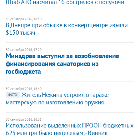
Штаб АТО насчитал 16 обстрелов с полуночи
30 сентября 2016, 18:10
В Днепре при обыске в конвертцентре изъяли
$150 тысяч
30 сентября 2016, 17:20
Минздрав выступил за возобновление
финансирования санаториев из
госбюджета
30 сентября 2016, 16:40
Житель Нежина устроил в гараже
ФОТО
мастерскую по изготовлению оружия
30 сентября 2016, 16:31
Использование выделенных ПРООН бюджетных
625 млн грн было нецелевым, - Винник