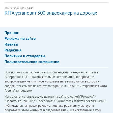
30 сентября 2016, 14:49
КГГА установит 300 видеокамер на дорогах
Про нас
Реклама на сайте
Ивенты
Редакция
Политики и стандарты
Пользовательское соглашение
При полном или частичном воспроизведении материалов прямая
гиперссылка на LB.ua обязательна! Перепечатка, копирование,
воспроизведение или иное использование материалов, в которых
содержится ссылка на агентство "Українськi Новини" и "Украинская Фото
Группа" запрещено.
Материалы, которые размещаются на сайте с меткой "Реклама" /
"Новости компаний" / "Пресрелиз" / "Promoted", являются рекламными и
публикуются на правах рекламы. , однако редакция участвует в
подготовке этого контента и разделяет мнения, высказанные в этих