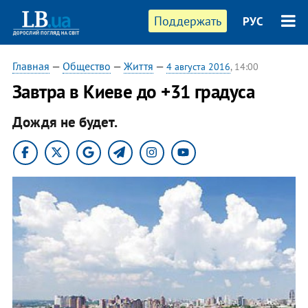
Поддержать
РУС
Главная
—
Общество
—
Життя
—
4 августа 2016
, 14:00
Завтра в Киеве до +31 градуса
Дождя не будет.