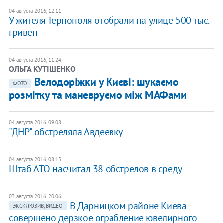
04 августа 2016, 12:11
У жителя Тернополя отобрали на улице 500 тыс.
гривен
04 августа 2016, 11:24
ОЛЬГА КУТІШЕНКО
Велодоріжки у Києві: шукаємо
ФОТО
розмітку та маневруємо між МАФами
04 августа 2016, 09:08
"ДНР" обстреляла Авдеевку
04 августа 2016, 08:15
Штаб АТО насчитал 38 обстрелов в среду
03 августа 2016, 20:06
В Дарницком районе Киева
ЭКСКЛЮЗИВ, ВИДЕО
совершено дерзкое ограбление ювелирного