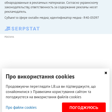
обнародованные в рекламных материалах. Согласно украинскому
законодательству, ответственность за содержание рекламы несет
рекламодатель.
Субъект в сфере онлайн-медиа; идентификатор медиа - R40-05097
РЕКЛАМА
Про використання cookies
Продовжуючи переглядати LB.ua ви підтверджуєте, що
ознайомилися з Правилами користування сайтом та
погоджуєтеся на використання файлів cookies
Про файли cookies
ПОГОДЖУЮСЬ