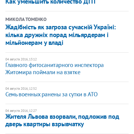
Как уменьшить количество ДТП
МИКОЛА ТОМЕНКО
Жадібність як загроза сучасній Україні:
кілька дружніх порад мільярдерам і
мільйонерам у владі
04 августа 2016, 13:12
Главного фитосанитарного инспектора
Житомира поймали на взятке
04 августа 2016, 12:52
Семь военных ранены за сутки в АТО
04 августа 2016, 12:27
Жителя Львова взорвали, подложив под
дверь квартиры взрывчатку