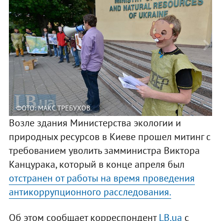
ФОТО: МАКС ТРЕБУХОВ
Возле здания Министерства экологии и
природных ресурсов в Киеве прошел митинг с
требованием уволить замминистра Виктора
Канцурака, который в конце апреля был
отстранен от работы на время проведения
антикоррупционного расследования.
Об этом сообщает корреспондент
LB.ua
с