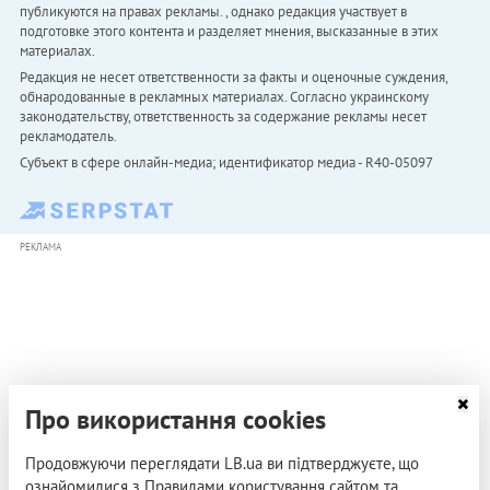
публикуются на правах рекламы. , однако редакция участвует в
подготовке этого контента и разделяет мнения, высказанные в этих
материалах.
Редакция не несет ответственности за факты и оценочные суждения,
обнародованные в рекламных материалах. Согласно украинскому
законодательству, ответственность за содержание рекламы несет
рекламодатель.
Субъект в сфере онлайн-медиа; идентификатор медиа - R40-05097
РЕКЛАМА
Про використання cookies
Продовжуючи переглядати LB.ua ви підтверджуєте, що
ознайомилися з Правилами користування сайтом та