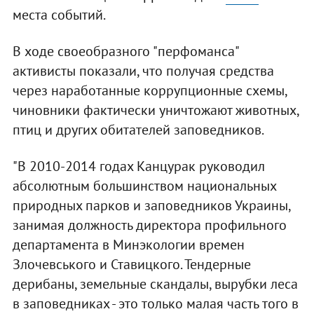
места событий.
В ходе своеобразного "перфоманса"
активисты показали, что получая средства
через наработанные коррупционные схемы,
чиновники фактически уничтожают животных,
птиц и других обитателей заповедников.
"В 2010-2014 годах Канцурак руководил
абсолютным большинством национальных
природных парков и заповедников Украины,
занимая должность директора профильного
департамента в Минэкологии времен
Злочевського и Ставицкого. Тендерные
дерибаны, земельные скандалы, вырубки леса
в заповедниках - это только малая часть того в