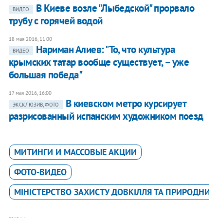
В Киеве возле "Лыбедской" прорвало
ВИДЕО
трубу с горячей водой
18 мая 2016, 11:00
Нариман Алиев: "То, что культура
ВИДЕО
крымских татар вообще существует, – уже
большая победа"
17 мая 2016, 16:00
В киевском метро курсирует
ЭКСКЛЮЗИВ, ФОТО
разрисованный испанским художником поезд
МИТИНГИ И МАССОВЫЕ АКЦИИ
ФОТО-ВИДЕО
МІНІСТЕРСТВО ЗАХИСТУ ДОВКІЛЛЯ ТА ПРИРОДНИХ 