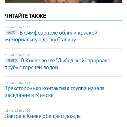
ЧИТАЙТЕ ТАКЖЕ
18 мая 2016, 15:13
В Симферополе облили краской
ФОТО
мемориальную доску Сталину
18 мая 2016, 15:02
В Киеве возле "Лыбедской" прорвало
ВИДЕО
трубу с горячей водой
18 мая 2016, 14:04
Трехсторонняя контактная группа начала
заседание в Минске
18 мая 2016, 14:00
Завтра в Киеве обещают дождь