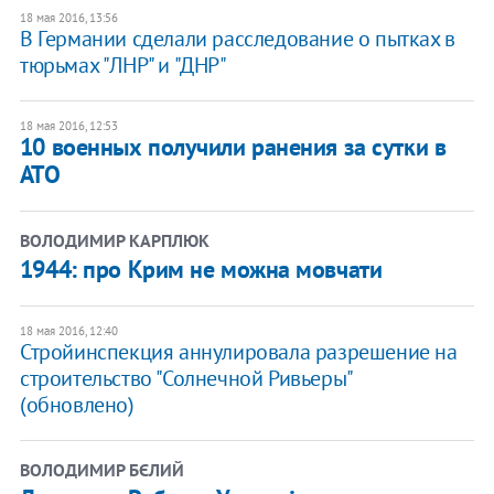
18 мая 2016, 13:56
В Германии сделали расследование о пытках в
тюрьмах "ЛНР" и "ДНР"
18 мая 2016, 12:53
10 военных получили ранения за сутки в
АТО
ВОЛОДИМИР КАРПЛЮК
1944: про Крим не можна мовчати
18 мая 2016, 12:40
Стройинспекция аннулировала разрешение на
строительство "Солнечной Ривьеры"
(обновлено)
ВОЛОДИМИР БЄЛИЙ