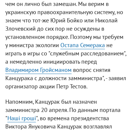
чем он лично был замешан. Мы верим в
украинскую правоохранительную систему, но
знаем что тот-же Юрий Бойко или Николай
Злочевский до сих пор не осуждены в
установленном порядке. Поэтому мы требуем
у министра экологии
Остапа Семерака
не
играть в игры со "служебным расследованием",
а немедленно инициировать перед
Владимиром Гройсманом
вопрос снятия
Канцурака с должности замминистра", - заявил
организатор акции Петр Тестов.
Напомним, Канцурак был назначен
замминистра 20 апреля. По данным портала
"
Наші гроші
", во времена президентства
Виктора Януковича Канцурак возглавлял