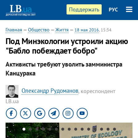
Поддержать
РУС
Главная
—
Общество
—
Життя
—
18 мая 2016
, 15:34
Под Минэкологии устроили акцию
"Бабло побеждает бобро"
Активисты требуют уволить замминистра
Канцурака
Олександр Рудоманов
, кореспондент
LB.ua