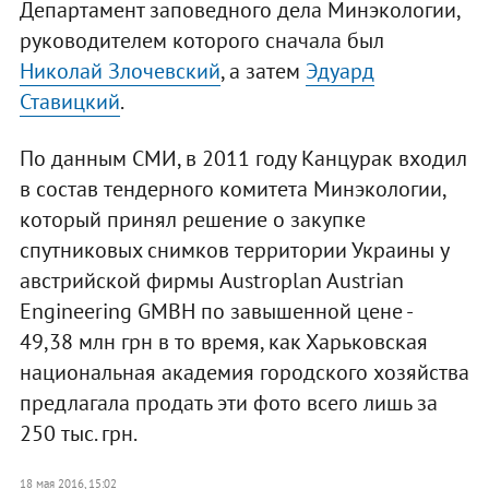
Департамент заповедного дела Минэкологии,
руководителем которого сначала был
Николай Злочевский
, а затем
Эдуард
Ставицкий
.
По данным СМИ, в 2011 году Канцурак входил
в состав тендерного комитета Минэкологии,
который принял решение о закупке
спутниковых снимков территории Украины у
австрийской фирмы Austroplan Austrian
Engineering GMBH по завышенной цене -
49,38 млн грн в то время, как Харьковская
национальная академия городского хозяйства
предлагала продать эти фото всего лишь за
250 тыс. грн.
18 мая 2016, 15:02