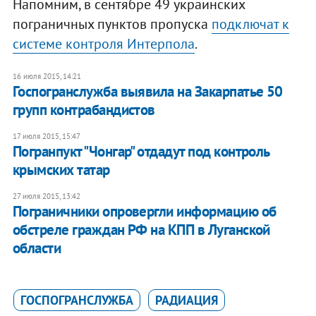
Напомним, в сентябре 49 украинских
пограничных пунктов пропуска
подключат к
системе контроля Интерпола
.
16 июля 2015, 14:21
Госпогранслужба выявила на Закарпатье 50
групп контрабандистов
17 июля 2015, 15:47
Погранпукт "Чонгар" отдадут под контроль
крымских татар
27 июля 2015, 13:42
Пограничники опровергли информацию об
обстреле граждан РФ на КПП в Луганской
области
ГОСПОГРАНСЛУЖБА
РАДИАЦИЯ