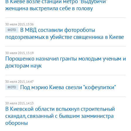
В Киеве возле станции метро "Выдубичи"
женщина выстрелила себе в голову
30 июля 2015, 15:36
В МВД составили фотороботы
ФОТО
подозреваемых в убийстве священника в Киеве
30 июля 2015, 15:19
Порошенко назначил гранты молодым ученым и
докторам наук
30 июля 2015, 14:47
Под мэрию Киева свезли "кофеулитки"
ФОТО
30 июля 2015, 14:13
В Киевской области вспыхнул строительный
скандал, связанный с бывшим замминистра
обороны