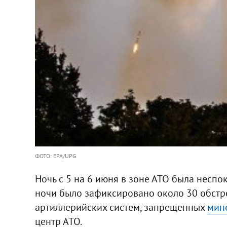
ФОТО: EPA/UPG
Ночь с 5 на 6 июня в зоне АТО была неспо
ночи было зафиксировано около 30 обстре
артиллерийских систем, запрещенных
мин
центр АТО.