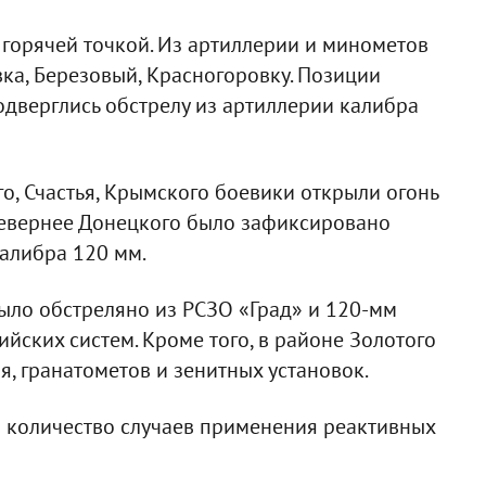
горячей точкой. Из артиллерии и минометов
ка, Березовый, Красногоровку. Позиции
одверглись обстрелу из артиллерии калибра
о, Счастья, Крымского боевики открыли огонь
 севернее Донецкого было зафиксировано
алибра 120 мм.
ыло обстреляно из РСЗО «Град» и 120-мм
йских систем. Кроме того, в районе Золотого
я, гранатометов и зенитных установок.
о количество случаев применения реактивных