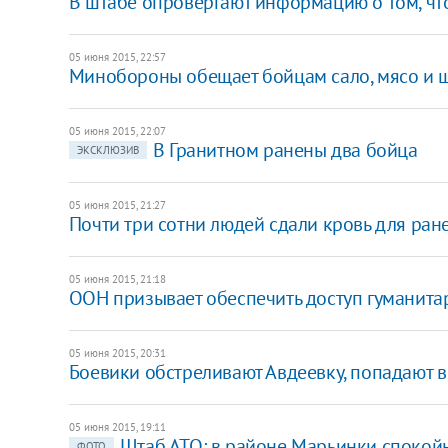
В штабе опровергают информацию о том, чт
05 июня 2015, 22:57
Минобороны обещает бойцам сало, мясо и 
05 июня 2015, 22:07
В Гранитном ранены два бойца
ЭКСКЛЮЗИВ
05 июня 2015, 21:27
Почти три сотни людей сдали кровь для ра
05 июня 2015, 21:18
ООН призывает обеспечить доступ гуманит
05 июня 2015, 20:31
Боевики обстреливают Авдеевку, попадают в
05 июня 2015, 19:11
Штаб АТО: в районе Марьинки спокой
ФОТО