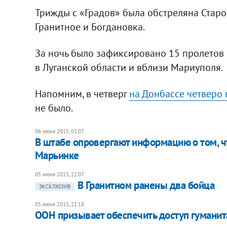
Трижды с «Градов» была обстреляна Старог
Гранитное и Богдановка.
За ночь было зафиксировано 15 пролетов
в Луганской области и вблизи Мариуполя.
Напомним, в четверг
на Донбассе четверо
не было.
06 июня 2015, 01:07
В штабе опровергают информацию о том, ч
Марьинке
05 июня 2015, 22:07
В Гранитном ранены два бойца
ЭКСКЛЮЗИВ
05 июня 2015, 21:18
ООН призывает обеспечить доступ гумани