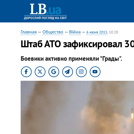
Главная
—
Общество
—
Війна
—
6 июня 2015
, 10:20
Штаб АТО зафиксировал 30
Боевики активно применяли "Грады".