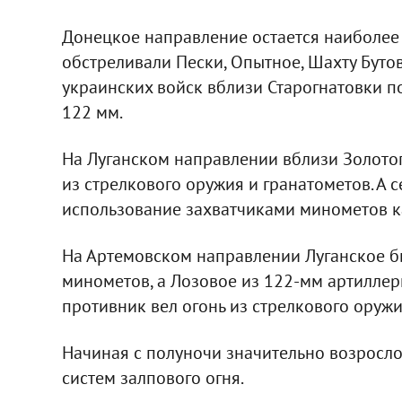
Донецкое направление остается наиболее 
обстреливали Пески, Опытное, Шахту Бутов
украинских войск вблизи Старогнатовки п
122 мм.
На Луганском направлении вблизи Золотог
из стрелкового оружия и гранатометов. А
использование захватчиками минометов к
На Артемовском направлении Луганское б
минометов, а Лозовое из 122-мм артиллери
противник вел огонь из стрелкового оружи
Начиная с полуночи значительно возросл
систем залпового огня.