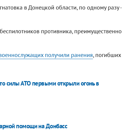
натовка в Донецкой области, по одному разу -
 беспилотников противника, преимущественно
 военнослужащих получили ранения
, погибших
то силы АТО первыми открыли огонь в
тарной помощи на Донбасс