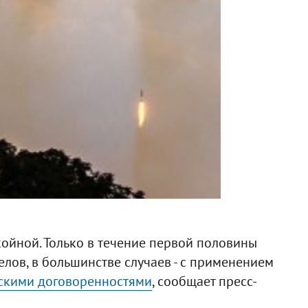
койной. Только в течение первой половины
лов, в большинстве случаев - с применением
скими договоренностями
, сообщает пресс-