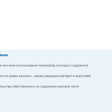
ение
е или иное использование материалов, в которых содержится
ся на правах рекламы. , однако редакция участвует в подготовке
ельству, ответственность за содержание рекламы несет