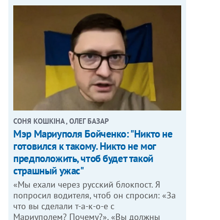
СОНЯ КОШКІНА , ОЛЕГ БАЗАР
Мэр Мариуполя Бойченко: "Никто не
готовился к такому. Никто не мог
предположить, чтоб будет такой
страшный ужас"
«Мы ехали через русский блокпост. Я
попросил водителя, чтоб он спросил: «За
что вы сделали т-а-к-о-е с
Мариуполем? Почему?». «Вы должны