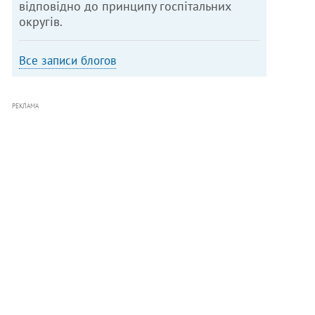
відповідно до принципу госпітальних
округів.
Все записи блогов
РЕКЛАМА