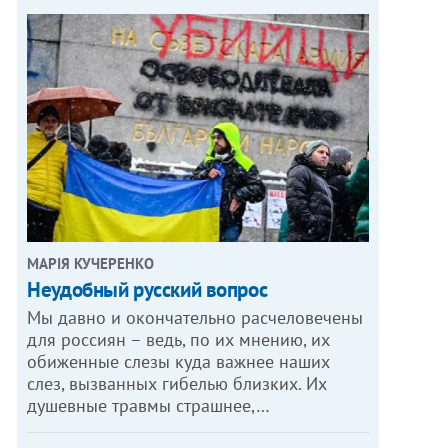
МАРІЯ КУЧЕРЕНКО
​Неудобный русский вопрос
Мы давно и окончательно расчеловечены
для россиян – ведь, по их мнению, их
обиженные слезы куда важнее наших
слез, вызванных гибелью близких. Их
душевные травмы страшнее,…