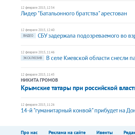
12 февраля 2015, 12:54
Лидер "Батальонного братства" арестован
12 февраля 2015, 12:40
СБУ задержала подозреваемого во взр
ВИДЕО
12 февраля 2015, 11:46
В селе Киевской области снесли 
ЭКСКЛЮЗИВ
12 февраля 2015, 11:45
НИКИТА ГРОМОВ
Крымские татары при российской власт
12 февраля 2015, 11:26
14-й "гуманитарный конвой" прибудет на До
Про нас
Реклама на сайте
Ивенты
Реда