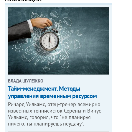
ВЛАДА ШУЛЕЖКО
Тайм-менеджмент. Методы
управления временным ресурсом
Ричард Уильямс, отец-тренер всемирно
известных теннисисток Серены и Винус
Уильямс, говорил, что "не планируя
ничего, ты планируешь неудачу".