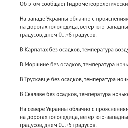
Об этом сообщает Гидрометеорологически
На западе Украины облачно с прояснениями
на дорогах гололедица, ветер юго-западный,
градусов, днем 0...+6 градусов.
В Карпатах без осадков, температура воздуха
В Моршине без осадков, температура ночью -
В Трускавце без осадков, температура ночью 
В Сваляве без осадков, температура ночью -4
На севере Украины облачно с прояснениями
на дорогах гололедица, ветер юго-западный,
градусов, днем 0...+5 градусов.