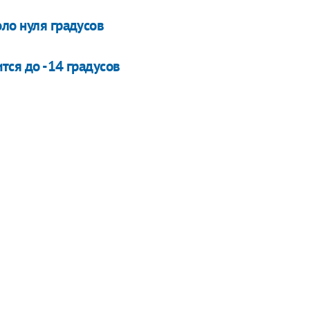
ло нуля градусов
тся до -14 градусов