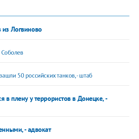
 из Логвиново
и Соболев
ашли 50 российских танков, - штаб
 в плену у террористов в Донецке, -
енными, - адвокат