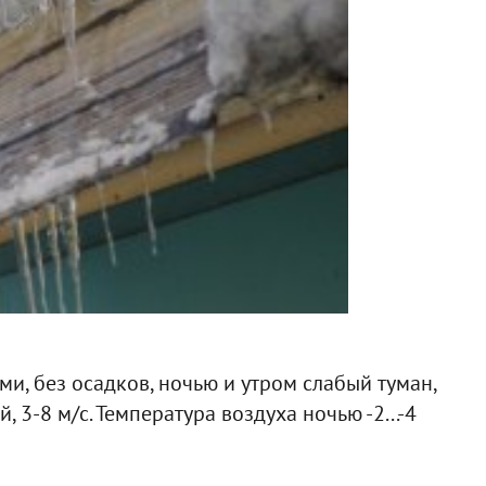
и, без осадков, ночью и утром слабый туман,
 3-8 м/с. Температура воздуха ночью -2...-4