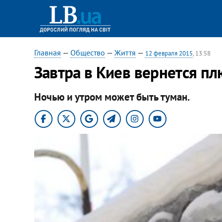
Главная
—
Общество
—
Життя
—
12 февраля 2015
, 13:58
Завтра в Киев вернется п
Ночью и утром может быть туман.