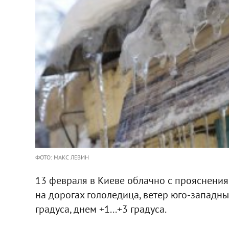
ФОТО: МАКС ЛЕВИН
13 февраля в Киеве облачно с прояснениям
на дорогах гололедица, ветер юго-западный,
градуса, днем +1...+3 градуса.