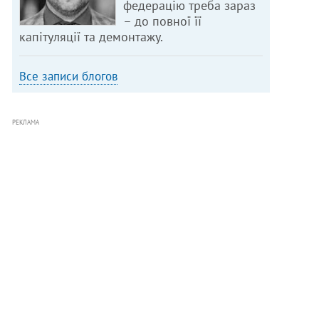
федерацію треба зараз
– до повної її
капітуляції та демонтажу.
Все записи блогов
РЕКЛАМА