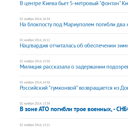
В центре Киева бьет 5-метровый "фонтан" К
02 ноября 2014, 16:34
На блокпосту под Мариуполем погибли два 
02 ноября 2014, 16:12
Нацгвардия отчиталась об обеспечении зим
02 ноября 2014, 15:50
Милиция рассказала о задержании подозрев
02 ноября 2014, 14:56
Российский "гумконвой" возвращается из Д
02 ноября 2014, 13:39
В зоне АТО погибли трое военных, - СН
02 ноября 2014, 13:21