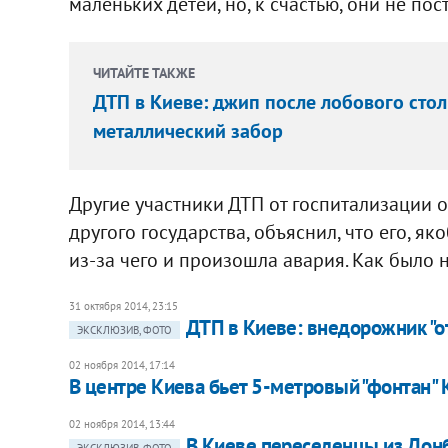
маленьких детей, но, к счастью, они не пос
ЧИТАЙТЕ ТАКЖЕ
ДТП в Киеве: джип после лобового стол
металлический забор
Другие участники ДТП от госпитализации 
другого государства, объяснил, что его, я
из-за чего и произошла авария. Как было н
31 октября 2014, 23:15
ДТП в Киеве: внедорожник "о
ЭКСКЛЮЗИВ, ФОТО
02 ноября 2014, 17:14
В центре Киева бьет 5-метровый "фонтан"
02 ноября 2014, 13:44
В Киеве переселенцы из Донб