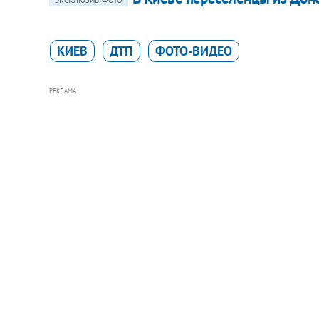
ЭКСКЛЮЗИВ, ФОТО
КИЕВ
ДТП
ФОТО-ВИДЕО
РЕКЛАМА