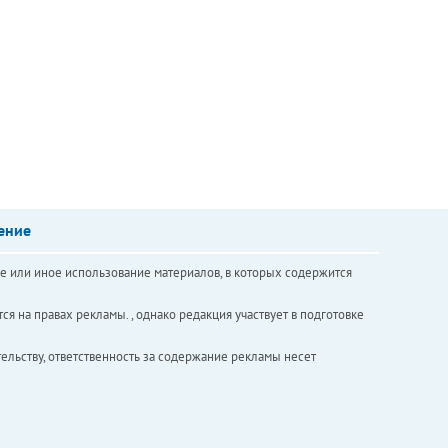
ение
е или иное использование материалов, в которых содержится
ся на правах рекламы. , однако редакция участвует в подготовке
ельству, ответственность за содержание рекламы несет