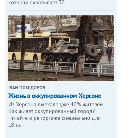
которая охватывает 30…
ОТО: ВИТАЛИЙ МИРОШНИЧЕНКО
ІВАН ПОМІДОРОВ
Жизнь в оккупированном Херсоне
Из Херсона выехало уже 40% жителей.
Как живет оккупированный город?
Читайте в репортаже специально для
LB.ua.