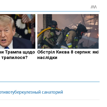
отивотуберкулезный санаторий