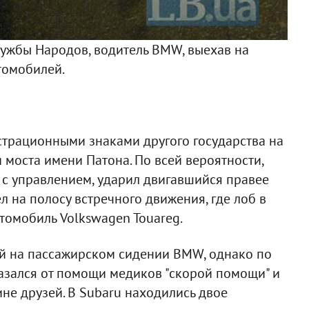
Ф
Дружбы Народов, водитель BMW, выехав на
втомобилей.
истрационными знаками другого государства на
 моста имени Патона. По всей вероятности,
я с управлением, ударил двигавшийся правее
л на полосу встречного движения, где лоб в
томобиль Volkswagen Touareg.
й на пассажирском сидении BMW, однако по
зался от помощи медиков "скорой помощи" и
не друзей. В Subaru находились двое