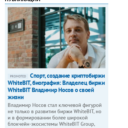
Спорт, создание криптобиржи
PROMOTED
WhiteBIT, биография: Владелец биржи
WhiteBIT Владимир Носов о своей
жизни
Владимир Носов стал ключевой фигурой
не только в развитии биржи WhiteBIT, но
и в формировании более широкой
блокчейн-экосистемы WhiteBIT Group,