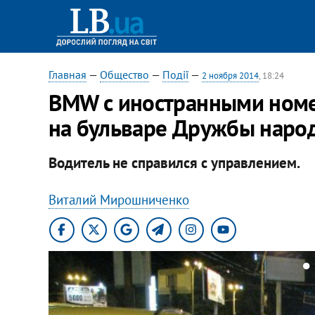
Главная
—
Общество
—
Події
—
2 ноября 2014
, 18:24
BMW с иностранными номе
на бульваре Дружбы народ
Водитель не справился с управлением.
Виталий Мирошниченко