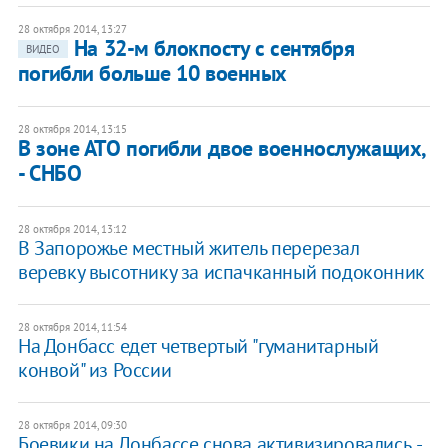
28 октября 2014, 13:27
На 32-м блокпосту с сентября
ВИДЕО
погибли больше 10 военных
28 октября 2014, 13:15
В зоне АТО погибли двое военнослужащих,
- СНБО
28 октября 2014, 13:12
В Запорожье местный житель перерезал
веревку высотнику за испачканный подоконник
28 октября 2014, 11:54
На Донбасс едет четвертый "гуманитарный
конвой" из России
28 октября 2014, 09:30
Боевики на Донбассе снова активизировались, -