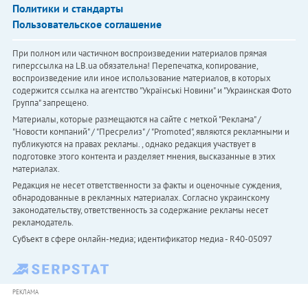
Политики и стандарты
Пользовательское соглашение
При полном или частичном воспроизведении материалов прямая
гиперссылка на LB.ua обязательна! Перепечатка, копирование,
воспроизведение или иное использование материалов, в которых
содержится ссылка на агентство "Українськi Новини" и "Украинская Фото
Группа" запрещено.
Материалы, которые размещаются на сайте с меткой "Реклама" /
"Новости компаний" / "Пресрелиз" / "Promoted", являются рекламными и
публикуются на правах рекламы. , однако редакция участвует в
подготовке этого контента и разделяет мнения, высказанные в этих
материалах.
Редакция не несет ответственности за факты и оценочные суждения,
обнародованные в рекламных материалах. Согласно украинскому
законодательству, ответственность за содержание рекламы несет
рекламодатель.
Субъект в сфере онлайн-медиа; идентификатор медиа - R40-05097
РЕКЛАМА