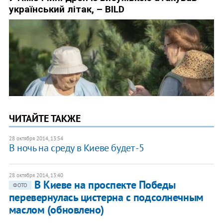
ЧИТАЙТЕ ТАКЖЕ
28 октября 2014, 13:54
В ночь на среду в Киеве будет -5
28 октября 2014, 13:40
В Киеве на проспекте Победы
ФОТО
перевернулась цистерна с подсолнечным
маслом (обновлено)