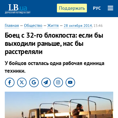
Поддержать
РУС
Главная
—
Общество
—
Життя
—
28 октября 2014
, 15:46
Боец с 32-го блокпоста: если бы
выходили раньше, нас бы
расстреляли
У бойцов осталась одна рабочая единица
техники.