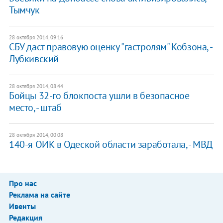
Тымчук
28 октября 2014, 09:16
СБУ даст правовую оценку "гастролям" Кобзона, -
Лубкивский
28 октября 2014, 08:44
Бойцы 32-го блокпоста ушли в безопасное
место, - штаб
28 октября 2014, 00:08
140-я ОИК в Одеской области заработала, - МВД
Про нас
Реклама на сайте
Ивенты
Редакция