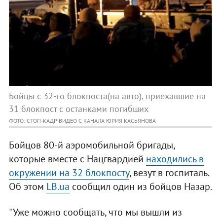
Бойцы с 32-го блокпоста(на авто), приехавшие на
31 блокпост с останками погибших
ФОТО: СТОП-КАДР ВИДЕО С КАНАЛА ЮРИЯ КАСЬЯНОВА
Бойцов 80-й аэромобильной бригады,
которые вместе с Нацгвардией
находились в
окружении на 32 блокпосту
, везут в госпиталь.
Об этом
LB.ua
сообщил один из бойцов Назар.
"Уже можно сообщать, что мы вышли из