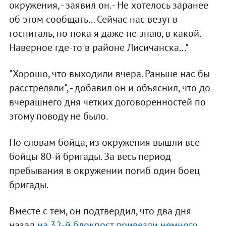
окружения, - заявил он. - Не хотелось заранее
об этом сообщать... Сейчас нас везут в
госпиталь, но пока я даже не знаю, в какой.
Наверное где-то в районе Лисичанска..."
"Хорошо, что выходили вчера. Раньше нас бы
расстреляли", - добавил он и объяснил, что до
вчерашнего дня четких договоренностей по
этому поводу не было.
По словам бойца, из окружения вышли все
бойцы 80-й бригады. За весь период
пребывания в окружении погиб один боец
бригады.
Вместе с тем, он подтвердил, что два дня
назад
на 32-й блокпост привезли немного