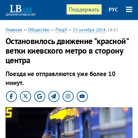
Поддержать
РУС
Главная
—
Общество
—
Події
—
23 октября 2014
, 18:42
Остановилось движение "красной"
ветки киевского метро в сторону
центра
Поезда не отправляются уже более 10
минут.