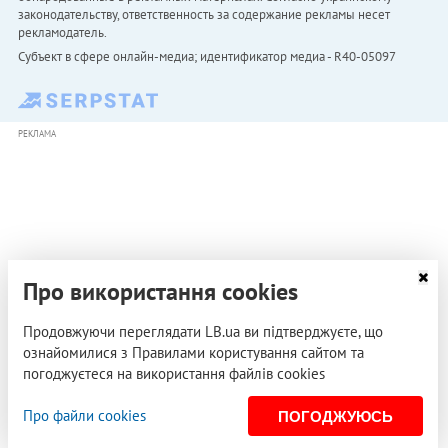
законодательству, ответственность за содержание рекламы несет
рекламодатель.
Субъект в сфере онлайн-медиа; идентификатор медиа - R40-05097
РЕКЛАМА
Про використання cookies
Продовжуючи переглядати LB.ua ви підтверджуєте, що
ознайомилися з Правилами користування сайтом та
погоджуєтеся на використання файлів cookies
Про файли cookies
ПОГОДЖУЮСЬ