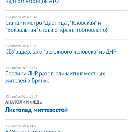
надлом у бойцов АТО
23 октября 2014, 15:46
Станции метро "Дарница", "Кловская" и
"Вокзальная" снова открыты (обновлено)
23 октября 2014, 15:00
СБУ задержала "вежливого человека" из ДНР
23 октября 2014, 14:51
Боевики ЛНР разогнали митинг местных
жителей в Брянке
23 октября 2014, 14:17
АНАТОЛИЙ ФЕДЬ
Листопад миттєвостей
23 октября 2014, 14:00
В Украину идут морозы