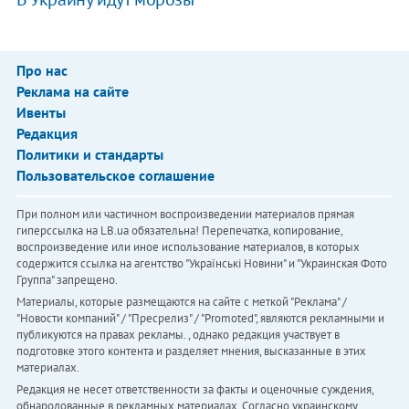
Про нас
Реклама на сайте
Ивенты
Редакция
Политики и стандарты
Пользовательское соглашение
При полном или частичном воспроизведении материалов прямая
гиперссылка на LB.ua обязательна! Перепечатка, копирование,
воспроизведение или иное использование материалов, в которых
содержится ссылка на агентство "Українськi Новини" и "Украинская Фото
Группа" запрещено.
Материалы, которые размещаются на сайте с меткой "Реклама" /
"Новости компаний" / "Пресрелиз" / "Promoted", являются рекламными и
публикуются на правах рекламы. , однако редакция участвует в
подготовке этого контента и разделяет мнения, высказанные в этих
материалах.
Редакция не несет ответственности за факты и оценочные суждения,
обнародованные в рекламных материалах. Согласно украинскому