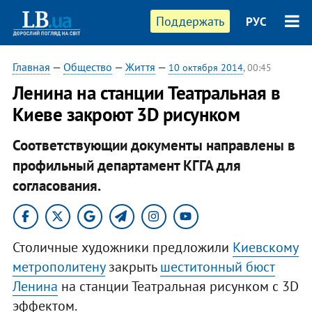
Поддержать
РУС
Главная
—
Общество
—
Життя
—
10 октября 2014
, 00:45
Ленина на станции Театральная в
Киеве закроют 3D рисунком
Соответствующии документы направлены в
профильный департамент КГГА для
согласования.
Столичные художники предложили
Киевскому
метрополитену
закрыть
шеститонный бюст
Ленина
на станции Театральная рисунком с 3D
эффектом.