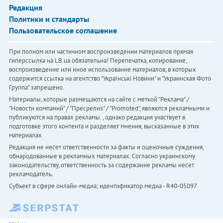
Редакция
Политики и стандарты
Пользовательское соглашение
При полном или частичном воспроизведении материалов прямая
гиперссылка на LB.ua обязательна! Перепечатка, копирование,
воспроизведение или иное использование материалов, в которых
содержится ссылка на агентство "Українськi Новини" и "Украинская Фото
Группа" запрещено.
Материалы, которые размещаются на сайте с меткой "Реклама" /
"Новости компаний" / "Пресрелиз" / "Promoted", являются рекламными и
публикуются на правах рекламы. , однако редакция участвует в
подготовке этого контента и разделяет мнения, высказанные в этих
материалах.
Редакция не несет ответственности за факты и оценочные суждения,
обнародованные в рекламных материалах. Согласно украинскому
законодательству, ответственность за содержание рекламы несет
рекламодатель.
Субъект в сфере онлайн-медиа; идентификатор медиа - R40-05097