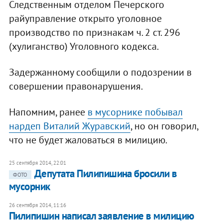
Следственным отделом Печерского
райуправление открыто уголовное
производство по признакам ч. 2 ст. 296
(хулиганство) Уголовного кодекса.
Задержанному сообщили о подозрении в
совершении правонарушения.
Напомним, ранее
в мусорнике побывал
нардеп Виталий Журавский
, но он говорил,
что не будет жаловаться в милицию.
25 сентября 2014, 22:01
Депутата Пилипишина бросили в
ФОТО
мусорник
26 сентября 2014, 11:16
Пилипишин написал заявление в милицию