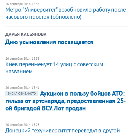
26 сентября 2014, 16:53
Метро "Университет" возобновило работу после
часового простоя (обновлено)
ДАРЬЯ КАСЬЯНОВА
Дню усыновления посвящается
26 сентября 2014, 15:58
Киев переименует 14 улиц с советским
названием
26 сентября 2014, 15:41
Аукцион в пользу бойцов АТО:
ЭКСКЛЮЗИВ, ФОТО
гильза от артснаряда, предоставленная 25-
ой бригадой ВСУ. Лот продан
26 сентября 2014, 15:23
Донецкий техуниверситет переведут в другой