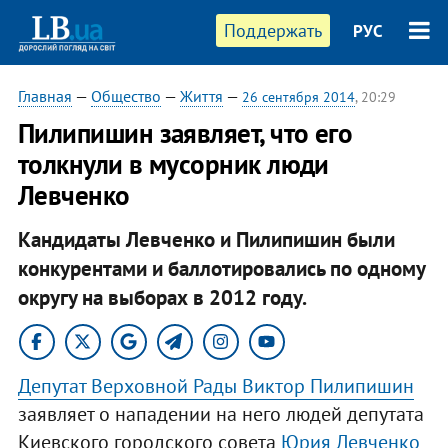
Поддержать
РУС
Главная
—
Общество
—
Життя
—
26 сентября 2014
, 20:29
Пилипишин заявляет, что его
толкнули в мусорник люди
Левченко
Кандидаты Левченко и Пилипишин были
конкурентами и баллотировались по одному
округу на выборах в 2012 году.
Депутат Верховной Рады Виктор Пилипишин
заявляет о нападении на него людей депутата
Киевского городского совета
Юрия Левченко