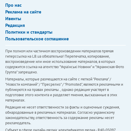
Про нас
Реклама на сайте
Ивенты
Редакция
Политики и стандарты
Пользовательское соглашение
При полном или частичном воспроизведении материалов прямая
гиперссылка на LB.ua обязательна! Перепечатка, копирование,
воспроизведение или иное использование материалов, в которых
содержится ссылка на агентство "Українськi Новини" и "Украинская Фото
Группа" запрещено.
Материалы, которые размещаются на сайте с меткой "Реклама" /
"Новости компаний" / "Пресрелиз" / "Promoted", являются рекламными и
публикуются на правах рекламы. , однако редакция участвует в
подготовке этого контента и разделяет мнения, высказанные в этих
материалах.
Редакция не несет ответственности за факты и оценочные суждения,
обнародованные в рекламных материалах. Согласно украинскому
законодательству, ответственность за содержание рекламы несет
рекламодатель.
Субъект в сфере онлайн-медиа; идентификатор медиа - R40-05097