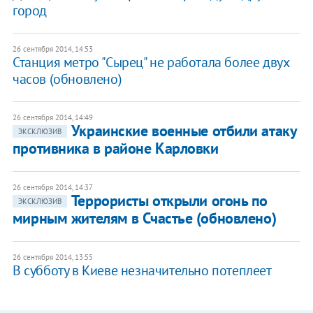
город
26 сентября 2014, 14:53
Станция метро "Сырец" не работала более двух
часов (обновлено)
26 сентября 2014, 14:49
Украинские военные отбили атаку
ЭКСКЛЮЗИВ
противника в районе Карловки
26 сентября 2014, 14:37
Террористы открыли огонь по
ЭКСКЛЮЗИВ
мирным жителям в Счастье (обновлено)
26 сентября 2014, 13:55
В субботу в Киеве незначительно потеплеет