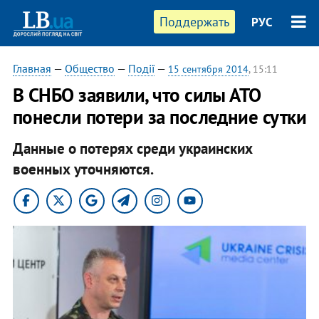
Поддержать
РУС
Главная
—
Общество
—
Події
—
15 сентября 2014
, 15:11
В СНБО заявили, что силы АТО
понесли потери за последние сутки
Данные о потерях среди украинских
военных уточняются.