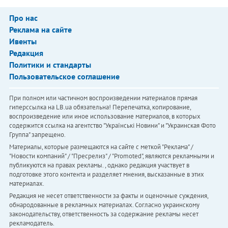
Про нас
Реклама на сайте
Ивенты
Редакция
Политики и стандарты
Пользовательское соглашение
При полном или частичном воспроизведении материалов прямая
гиперссылка на LB.ua обязательна! Перепечатка, копирование,
воспроизведение или иное использование материалов, в которых
содержится ссылка на агентство "Українськi Новини" и "Украинская Фото
Группа" запрещено.
Материалы, которые размещаются на сайте с меткой "Реклама" /
"Новости компаний" / "Пресрелиз" / "Promoted", являются рекламными и
публикуются на правах рекламы. , однако редакция участвует в
подготовке этого контента и разделяет мнения, высказанные в этих
материалах.
Редакция не несет ответственности за факты и оценочные суждения,
обнародованные в рекламных материалах. Согласно украинскому
законодательству, ответственность за содержание рекламы несет
рекламодатель.