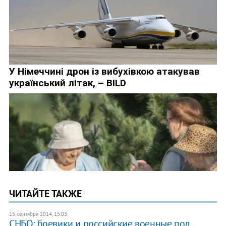
ЧИТАЙТЕ ТАКЖЕ
15 сентября 2014, 15:03
​СНБО: боевики и российские военные под