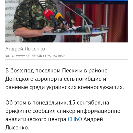
Андрей Лысенко
ФОТО: WWW.FACEBOOK.COM/UACRISIS
В боях под поселком Пески и в районе
Донецкого аэропорта есть погибшие и
раненые среди украинских военнослужащих.
Об этом в понедельник, 15 сентября, на
брифинге сообщил спикер информационно-
аналитического центра
СНБО
Андрей
Лысенко.