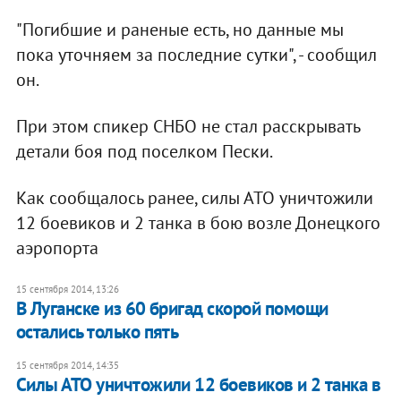
"Погибшие и раненые есть, но данные мы
пока уточняем за последние сутки", - сообщил
он.
При этом спикер СНБО не стал расскрывать
детали боя под поселком Пески.
Как сообщалось ранее, силы АТО уничтожили
12 боевиков и 2 танка в бою возле Донецкого
аэропорта
15 сентября 2014, 13:26
В Луганске из 60 бригад скорой помощи
остались только пять
15 сентября 2014, 14:35
Силы АТО уничтожили 12 боевиков и 2 танка в