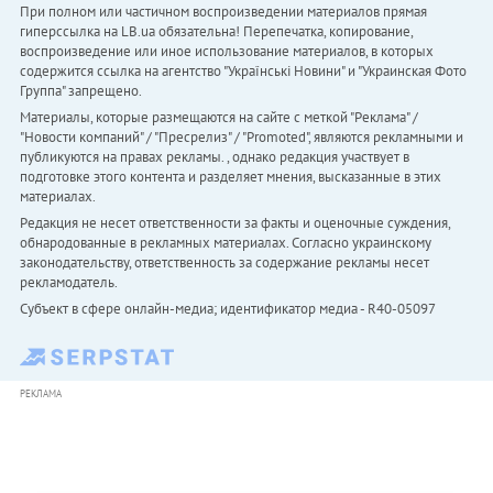
При полном или частичном воспроизведении материалов прямая
гиперссылка на LB.ua обязательна! Перепечатка, копирование,
воспроизведение или иное использование материалов, в которых
содержится ссылка на агентство "Українськi Новини" и "Украинская Фото
Группа" запрещено.
Материалы, которые размещаются на сайте с меткой "Реклама" /
"Новости компаний" / "Пресрелиз" / "Promoted", являются рекламными и
публикуются на правах рекламы. , однако редакция участвует в
подготовке этого контента и разделяет мнения, высказанные в этих
материалах.
Редакция не несет ответственности за факты и оценочные суждения,
обнародованные в рекламных материалах. Согласно украинскому
законодательству, ответственность за содержание рекламы несет
рекламодатель.
Субъект в сфере онлайн-медиа; идентификатор медиа - R40-05097
РЕКЛАМА