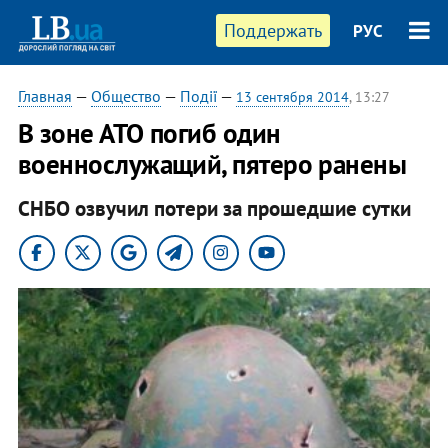
Поддержать
РУС
Главная
—
Общество
—
Події
—
13 сентября 2014
, 13:27
В зоне АТО погиб один
военнослужащий, пятеро ранены
СНБО озвучил потери за прошедшие сутки