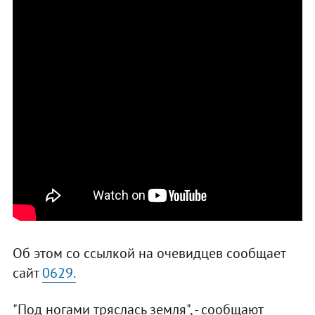
Об этом со ссылкой на очевидцев сообщает
сайт
0629.
"Под ногами тряслась земля", - сообщают