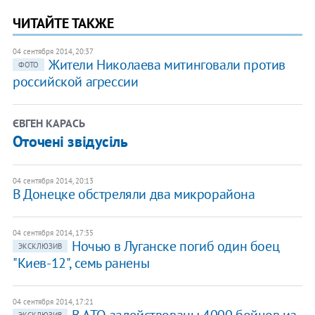
ЧИТАЙТЕ ТАКЖЕ
04 сентября 2014, 20:37
Жители Николаева митинговали против
ФОТО
российской агрессии
ЄВГЕН КАРАСЬ
Оточені звідусіль
04 сентября 2014, 20:13
В Донецке обстреляли два микрорайона
04 сентября 2014, 17:35
Ночью в Луганске погиб один боец
ЭКСКЛЮЗИВ
"Киев-12", семь ранены
04 сентября 2014, 17:21
В АТО задействованы 4000 бойцов из
ЭКСКЛЮЗИВ