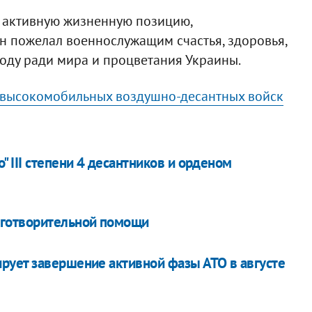
а активную жизненную позицию,
н пожелал военнослужащим счастья, здоровья,
оду ради мира и процветания Украины.
 высокомобильных воздушно-десантных войск
 III степени 4 десантников и орденом
аготворительной помощи
рует завершение активной фазы АТО в августе