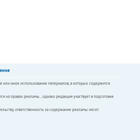
ение
е или иное использование материалов, в которых содержится
ся на правах рекламы. , однако редакция участвует в подготовке
ельству, ответственность за содержание рекламы несет