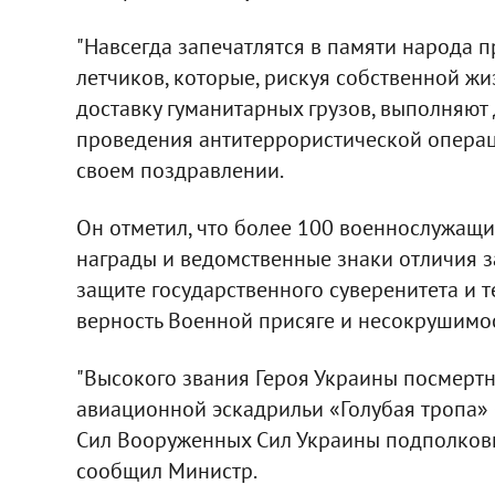
"Навсегда запечатлятся в памяти народа 
летчиков, которые, рискуя собственной жи
доставку гуманитарных грузов, выполняют
проведения антитеррористической операци
своем поздравлении.
Он отметил, что более 100 военнослужащ
награды и ведомственные знаки отличия з
защите государственного суверенитета и 
верность Военной присяге и несокрушимос
"Высокого звания Героя Украины посмерт
авиационной эскадрильи «Голубая тропа»
Сил Вооруженных Сил Украины подполковн
сообщил Министр.