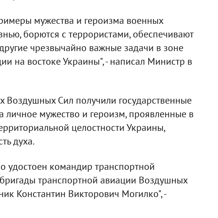
примеры мужества и героизма военных
знью, борются с террористами, обеспечивают
 другие чрезвычайно важные задачи в зоне
и на востоке Украины", - написал Министр в
их Воздушных Сил получили государственные
а личное мужество и героизм, проявленные в
территориальной целостности Украины,
ть духа.
но удостоен командир транспортной
 бригады транспортной авиации Воздушных
ик Константин Викторович Могилко", -