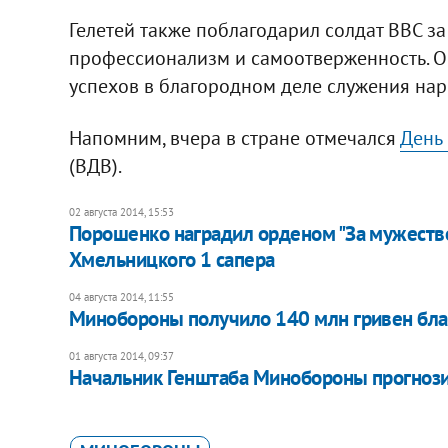
Гелетей также поблагодарил солдат ВВС з
профессионализм и самоотверженность. О
успехов в благородном деле служения нар
Напомним, вчера в стране отмечался
День
(ВДВ).
02 августа 2014, 15:53
Порошенко наградил орденом "За мужество"
Хмельницкого 1 сапера
04 августа 2014, 11:55
Минобороны получило 140 млн гривен бл
01 августа 2014, 09:37
Начальник Генштаба Минобороны прогнози