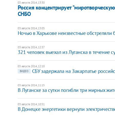
03 августа 2014, 13:30
Россия концентрирует "миротворческую"
СНБО
03 августа 2014, 13:05
Ночью в Харькове неизвестные обстреляли 
03 августа 2014, 12:37
321 человек выехал из Луганска в течение с
03 августа 2014, 12:10
СБУ задержала на Закарпатье россий
ВИДЕО
03 августа 2014, 11:15
В Луганске за сутки погибли три мирных жит
03 августа 2014, 10:51
В Донецке энергетики вернули электричеств