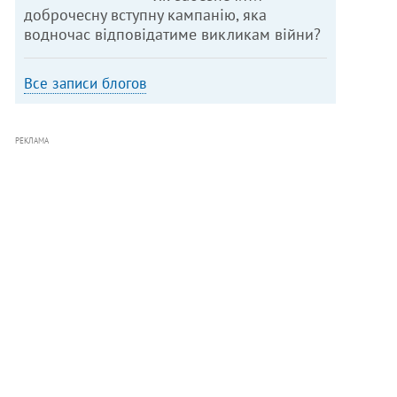
доброчесну вступну кампанію, яка
водночас відповідатиме викликам війни?
Все записи блогов
РЕКЛАМА