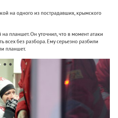
лкой на одного из пострадавших, крымского
на планшет. Он уточнил, что в момент атаки
ь всех без разбора. Ему серьезно разбили
ли планшет.