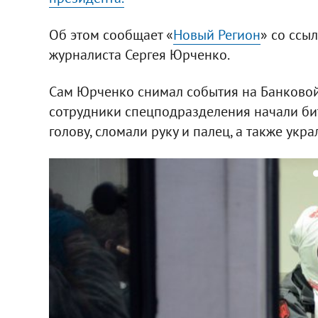
Об этом сообщает «
Новый Регион
» со ссы
журналиста Сергея Юрченко.
Сам Юрченко снимал события на Банковой 
сотрудники спецподразделения начали бит
голову, сломали руку и палец, а также укра