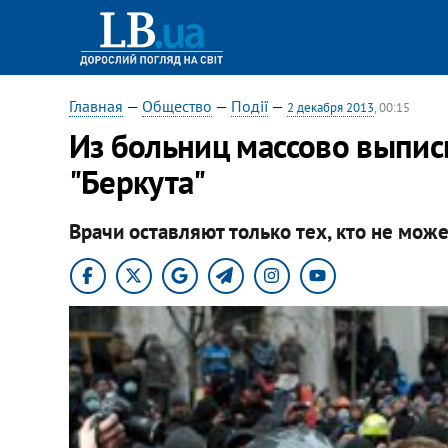
Главная
—
Общество
—
Події
—
2 декабря 2013
, 00:15
Из больниц массово выпис
"Беркута"
Врачи оставляют только тех, кто не може