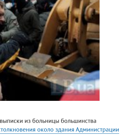
 выписки из больницы большинства
столкновения около здания Администрации