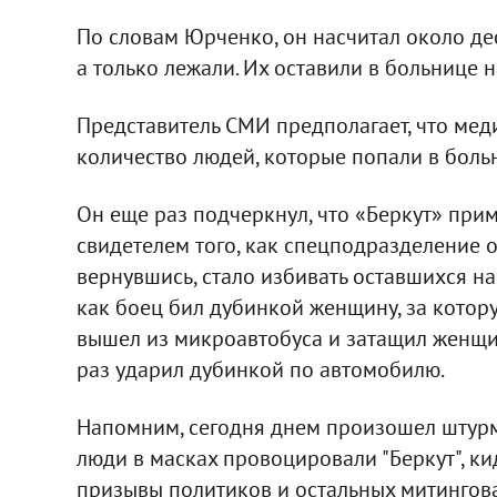
По словам Юрченко, он насчитал около дес
а только лежали. Их оставили в больнице н
Представитель СМИ предполагает, что мед
количество людей, которые попали в боль
Он еще раз подчеркнул, что «Беркут» прим
свидетелем того, как спецподразделение 
вернувшись, стало избивать оставшихся н
как боец бил дубинкой женщину, за котор
вышел из микроавтобуса и затащил женщин
раз ударил дубинкой по автомобилю.
Напомним, сегодня днем произошел штурм
люди в масках провоцировали "Беркут", к
призывы политиков и остальных митингова