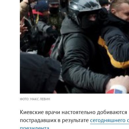
ФОТО: МАКС ЛЕВИН
Киевские врачи настоятельно добиваются
пострадавших в результате
сегодняшнего 
президента.