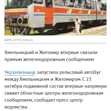
ФОТО: HTTP://5MV.RU
Хмельницкий и Житомир впервые связали
прямым железнодорожным сообщением
Укрзализныця
запустила рельсовый автобус
между Хмельницким и Житомиром. С 23
октября подвижной состав впервые напрямую
свяжет областные центры железнодорожным
сообщением, сообщает пресс-центр
ведомства.