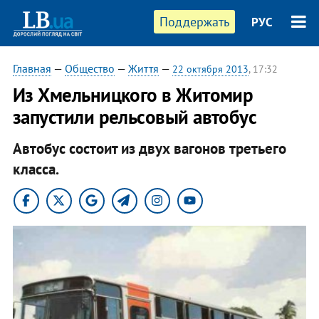
Поддержать
РУС
Главная
—
Общество
—
Життя
—
22 октября 2013
, 17:32
Из Хмельницкого в Житомир
запустили рельсовый автобус
Автобус состоит из двух вагонов третьего
класса.