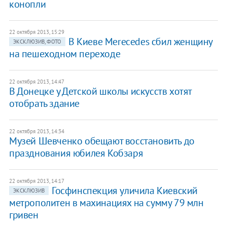
конопли
22 октября 2013, 15:29
В Киеве Merecedes сбил женщину
ЭКСКЛЮЗИВ, ФОТО
на пешеходном переходе
22 октября 2013, 14:47
В Донецке у Детской школы искусств хотят
отобрать здание
22 октября 2013, 14:34
Музей Шевченко обещают восстановить до
празднования юбилея Кобзаря
22 октября 2013, 14:17
Госфинспекция уличила Киевский
ЭКСКЛЮЗИВ
метрополитен в махинациях на сумму 79 млн
гривен