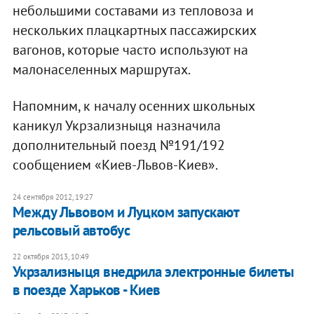
небольшими составами из тепловоза и
нескольких плацкартных пассажирских
вагонов, которые часто используют на
малонаселенных маршрутах.
Напомним, к началу осенних школьных
каникул Укрзализныця назначила
дополнительный поезд №191/192
сообщением «Киев-Львов-Киев».
24 сентября 2012, 19:27
Между Львовом и Луцком запускают
рельсовый автобус
22 октября 2013, 10:49
Укрзализныця внедрила электронные билеты
в поезде Харьков - Киев