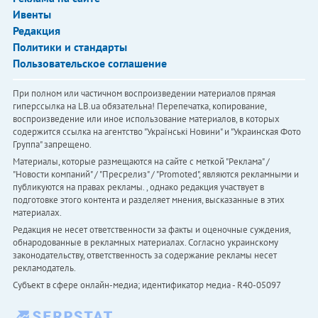
Ивенты
Редакция
Политики и стандарты
Пользовательское соглашение
При полном или частичном воспроизведении материалов прямая
гиперссылка на LB.ua обязательна! Перепечатка, копирование,
воспроизведение или иное использование материалов, в которых
содержится ссылка на агентство "Українськi Новини" и "Украинская Фото
Группа" запрещено.
Материалы, которые размещаются на сайте с меткой "Реклама" /
"Новости компаний" / "Пресрелиз" / "Promoted", являются рекламными и
публикуются на правах рекламы. , однако редакция участвует в
подготовке этого контента и разделяет мнения, высказанные в этих
материалах.
Редакция не несет ответственности за факты и оценочные суждения,
обнародованные в рекламных материалах. Согласно украинскому
законодательству, ответственность за содержание рекламы несет
рекламодатель.
Субъект в сфере онлайн-медиа; идентификатор медиа - R40-05097