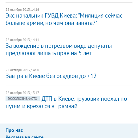
22 октября 2013, 14:16
Экс начальник ГУВД Киева: "Милиция сейчас
больше армии, но чем она занята?"
22 октября 2013, 14:11
За вождение в нетрезвом виде депутаты
предлагают лишать прав на 5 лет
22 октября 2013, 14:00
Завтра в Киеве без осадков до +12
22 октября 2013, 13:47
ДТП в Киеве: грузовик поехал по
ЭКСКЛЮЗИВ, ФОТО
путям и врезался в трамвай
Про нас
Реклама на сайте