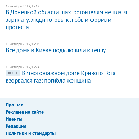
15 октября 2013, 15:17
В Донецкой области шахтостоителям не платят
зарплату: люди готовы к любым формам
протеста
15 октября 2013, 15:03
Все дома в Киеве подключили к теплу
15 октября 2013, 13:24
​В многоэтажном доме Кривого Рога
ФОТО
взорвался газ: погибла женщина
Про нас
Реклама на сайте
Ивенты
Редакция
Политики и стандарты