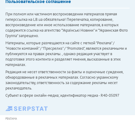
Пользовательское соглашение
При полном или частичном воспроизведении материалов прямая
гиперссылка на LB.ua обязательна! Перепечатка, копирование,
воспроизведение или иное использование материалов, в которых
содержится ссылка на агентство "Українськi Новини" и "Украинская Фото
Группа" запрещено.
Материалы, которые размещаются на сайте с меткой "Реклама" /
"Новости компаний" / "Пресрелиз" / "Promoted", являются рекламными и
публикуются на правах рекламы. , однако редакция участвует в
подготовке этого контента и разделяет мнения, высказанные в этих
материалах.
Редакция не несет ответственности за факты и оценочные суждения,
обнародованные в рекламных материалах. Согласно украинскому
законодательству, ответственность за содержание рекламы несет
рекламодатель.
Субъект в сфере онлайн-медиа; идентификатор медиа - R40-05097
РЕКЛАМА