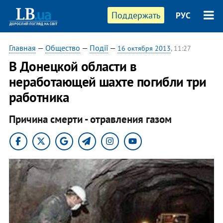
Поддержать
РУС
Главная
—
Общество
—
Події
—
16 октября 2013
, 11:27
В Донецкой области в
неработающей шахте погибли три
работника
Причина смерти - отравления газом