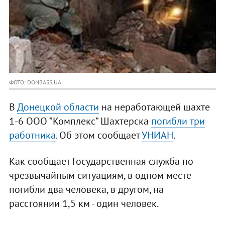
ФОТО: DONBASS.UA
В
Донецкой области
на неработающей шахте
1-6 ООО ”Комплекс” Шахтерска
погибли три
работника
. Об этом сообщает
УНИАН
.
Как сообщает Государственная служба по
чрезвычайным ситуациям, в одном месте
погибли два человека, в другом, на
расстоянии 1,5 км - один человек.