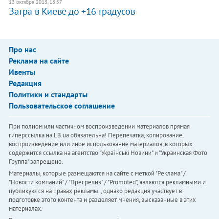
13 октября 2013, 13:57
Затра в Киеве до +16 градусов
Про нас
Реклама на сайте
Ивенты
Редакция
Политики и стандарты
Пользовательское соглашение
При полном или частичном воспроизведении материалов прямая
гиперссылка на LB.ua обязательна! Перепечатка, копирование,
воспроизведение или иное использование материалов, в которых
содержится ссылка на агентство "Українськi Новини" и "Украинская Фото
Группа" запрещено.
Материалы, которые размещаются на сайте с меткой "Реклама" /
"Новости компаний" / "Пресрелиз" / "Promoted", являются рекламными и
публикуются на правах рекламы. , однако редакция участвует в
подготовке этого контента и разделяет мнения, высказанные в этих
материалах.