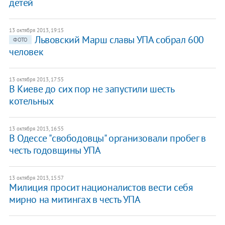
детей
13 октября 2013, 19:15
Львовский Марш славы УПА собрал 600
ФОТО
человек
13 октября 2013, 17:55
В Киеве до сих пор не запустили шесть
котельных
13 октября 2013, 16:55
В Одессе "свободовцы" организовали пробег в
честь годовщины УПА
13 октября 2013, 15:57
Милиция просит националистов вести себя
мирно на митингах в честь УПА