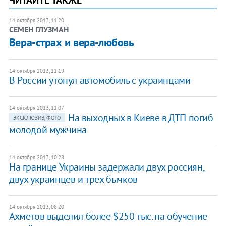
ЧИТАЙТЕ ТАКЖЕ
14 октября 2013, 11:20
СЕМЕН ГЛУЗМАН
Вера-страх и вера-любовь
14 октября 2013, 11:19
В России утонул автомобиль с украинцами
14 октября 2013, 11:07
На выходных в Киеве в ДТП погиб
ЭКСКЛЮЗИВ, ФОТО
молодой мужчина
14 октября 2013, 10:28
На границе Украины задержали двух россиян,
двух украинцев и трех бычков
14 октября 2013, 08:20
Ахметов выделил более $250 тыс. на обучение