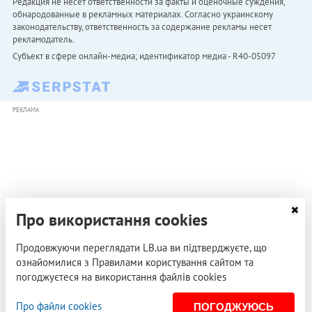
Редакция не несет ответственности за факты и оценочные суждения,
обнародованные в рекламных материалах. Согласно украинскому
законодательству, ответственность за содержание рекламы несет
рекламодатель.
Субъект в сфере онлайн-медиа; идентификатор медиа - R40-05097
РЕКЛАМА
Про використання cookies
Продовжуючи переглядати LB.ua ви підтверджуєте, що
ознайомилися з Правилами користування сайтом та
погоджуєтеся на використання файлів cookies
Про файли cookies
ПОГОДЖУЮСЬ