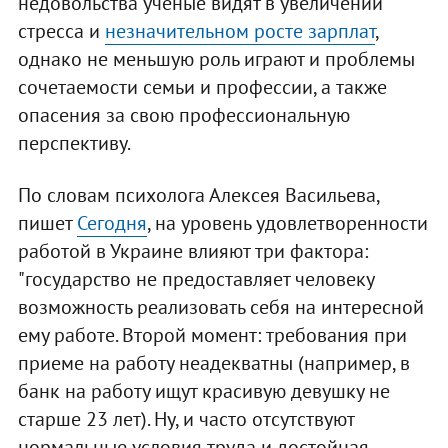
недовольства ученые видят в увеличении
стресса и
незначительном росте зарплат
,
однако не меньшую роль играют и проблемы
сочетаемости семьи и профессии, а также
опасения за свою профессиональную
перспективу.
По словам психолога Алексея Васильева,
пишет
Сегодня
, на уровень удовлетворенности
работой в Украине влияют три фактора:
"государство не предоставляет человеку
возможность реализовать себя на интересной
ему работе. Второй момент: требования при
приеме на работу неадекватны (например, в
банк на работу ищут красивую девушку не
старше 23 лет). Ну, и часто отсутствуют
нормальные условия труда и достойная