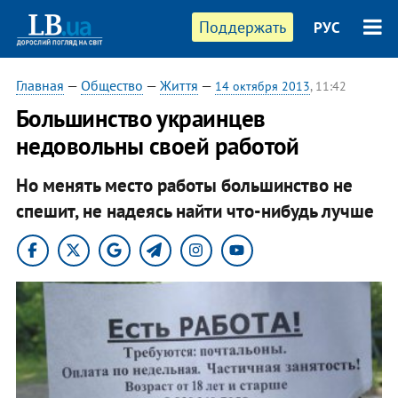
Поддержать
РУС
Главная
—
Общество
—
Життя
—
14 октября 2013
, 11:42
Большинство украинцев
недовольны своей работой
Но менять место работы большинство не
спешит, не надеясь найти что-нибудь лучше