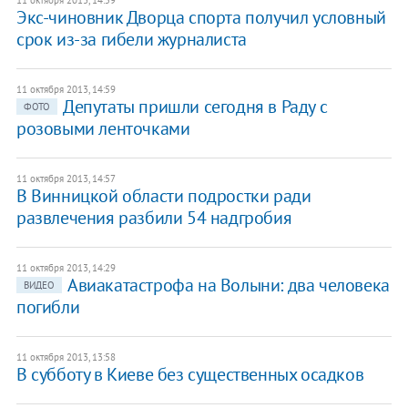
11 октября 2013, 14:59
Экс-чиновник Дворца спорта получил условный
срок из-за гибели журналиста
11 октября 2013, 14:59
Депутаты пришли сегодня в Раду с
ФОТО
розовыми ленточками
11 октября 2013, 14:57
В Винницкой области подростки ради
развлечения разбили 54 надгробия
11 октября 2013, 14:29
Авиакатастрофа на Волыни: два человека
ВИДЕО
погибли
11 октября 2013, 13:58
В субботу в Киеве без существенных осадков