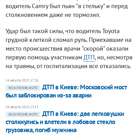
водитель Camry был пьян "в стельку" и перед
столкновением даже не тормозил.
Удар был такой силы, что водитель Toyota
грудной клеткой сломал руль. Приехавшие на
место происшествия врачи "скорой" оказали
первую помощь участникам
ДТП
, но, несмотря
на травмы, от госпитализации все отказались.
14 августа 2013, 17:26
ДТП в Киеве: Московский мост
ЭКСКЛЮЗИВ, ФОТО
был заблокирован из-за аварии
16 августа 2013, 23:13
ДТП в Киеве: две легковушки
ЭКСКЛЮЗИВ, ФОТО
столкнулись и влетели в лобовое стекло
грузовика, погиб мужчина