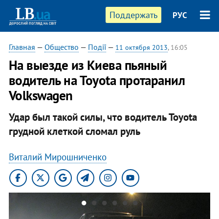
Поддержать
РУС
Главная
—
Общество
—
Події
—
11 октября 2013
, 16:05
На выезде из Киева пьяный
водитель на Toyota протаранил
Volkswagen
Удар был такой силы, что водитель Toyota
грудной клеткой сломал руль
Виталий Мирошниченко