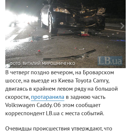
ФОТО: ВИТАЛИЙ МИРОШНИЧЕНКО
В четверг поздно вечером, на Броварском
шоссе, на выезде из Киева Toyota Camry,
двигаясь в крайнем левом ряду на большой
скорости,
протаранила
в заднюю часть
Volkswagen Caddy. Об этом сообщает
корреспондент LB.ua с места событий.
Очевидцы происшествия утверждают, что