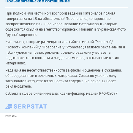
Пользовательское соглашение
При полном или частичном воспроизведении материалов прямая
гиперссылка на LB.ua обязательна! Перепечатка, копирование,
воспроизведение или иное использование материалов, в которых
содержится ссылка на агентство "Українськi Новини" и "Украинская Фото
Группа" запрещено.
Материалы, которые размещаются на сайте с меткой "Реклама" /
"Новости компаний" / "Пресрелиз" / "Promoted", являются рекламными и
публикуются на правах рекламы. , однако редакция участвует в
подготовке этого контента и разделяет мнения, высказанные в этих
материалах.
Редакция не несет ответственности за факты и оценочные суждения,
обнародованные в рекламных материалах. Согласно украинскому
законодательству, ответственность за содержание рекламы несет
рекламодатель.
Субъект в сфере онлайн-медиа; идентификатор медиа - R40-05097
РЕКЛАМА