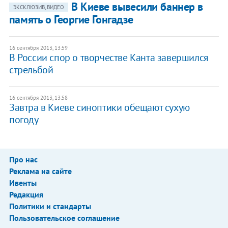
В Киеве вывесили баннер в
ЭКСКЛЮЗИВ, ВИДЕО
память о Георгие Гонгадзе
16 сентября 2013, 13:59
В России спор о творчестве Канта завершился
стрельбой
16 сентября 2013, 13:58
Завтра в Киеве синоптики обещают сухую
погоду
Про нас
Реклама на сайте
Ивенты
Редакция
Политики и стандарты
Пользовательское соглашение