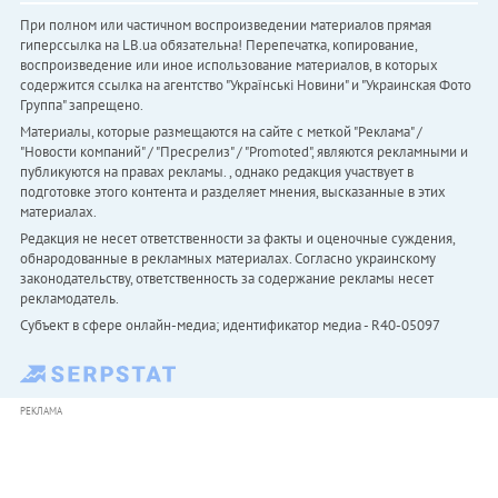
При полном или частичном воспроизведении материалов прямая
гиперссылка на LB.ua обязательна! Перепечатка, копирование,
воспроизведение или иное использование материалов, в которых
содержится ссылка на агентство "Українськi Новини" и "Украинская Фото
Группа" запрещено.
Материалы, которые размещаются на сайте с меткой "Реклама" /
"Новости компаний" / "Пресрелиз" / "Promoted", являются рекламными и
публикуются на правах рекламы. , однако редакция участвует в
подготовке этого контента и разделяет мнения, высказанные в этих
материалах.
Редакция не несет ответственности за факты и оценочные суждения,
обнародованные в рекламных материалах. Согласно украинскому
законодательству, ответственность за содержание рекламы несет
рекламодатель.
Субъект в сфере онлайн-медиа; идентификатор медиа - R40-05097
РЕКЛАМА