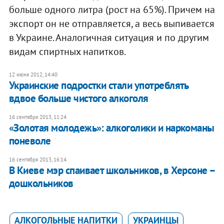
больше одного литра (рост на 65%). Причем на
экспорт он не отправляется, а весь выпивается
в Украине. Аналогичная ситуация и по другим
видам спиртных напитков.
12 июня 2012, 14:40
Украинские подростки стали употреблять
вдвое больше чистого алкоголя
16 сентября 2013, 11:24
«Золотая молодежь»: алкоголики и наркоманы
поневоле
16 сентября 2013, 16:14
В Киеве мэр спаивает школьников, в Херсоне –
дошкольников
АЛКОГОЛЬНЫЕ НАПИТКИ
УКРАИНЦЫ