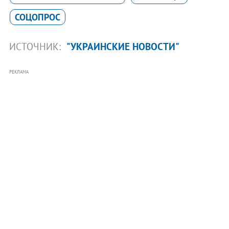
СОЦОПРОС
ИСТОЧНИК:
"УКРАИНСКИЕ НОВОСТИ"
РЕКЛАМА