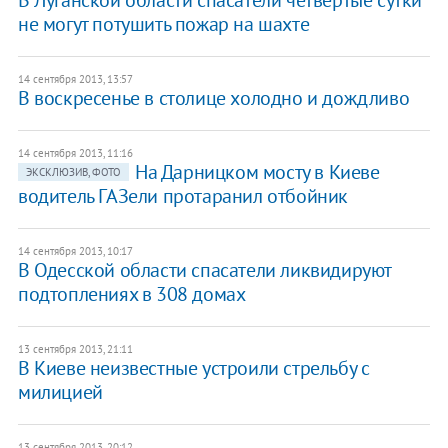
В Луганской области спасатели четвертые сутки
не могут потушить пожар на шахте
14 сентября 2013, 13:57
В воскресенье в столице холодно и дождливо
14 сентября 2013, 11:16
На Дарницком мосту в Киеве
ЭКСКЛЮЗИВ, ФОТО
водитель ГАЗели протаранил отбойник
14 сентября 2013, 10:17
В Одесской области спасатели ликвидируют
подтоплениях в 308 домах
13 сентября 2013, 21:11
В Киеве неизвестные устроили стрельбу с
милицией
13 сентября 2013, 20:12