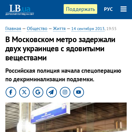
Поддержать
РУС
Главная
—
Общество
—
Життя
—
14 сентября 2013
, 19:55
В Московском метро задержали
двух украинцев с ядовитыми
веществами
Российская полиция начала спецоперацию
по декриминализации подземки.