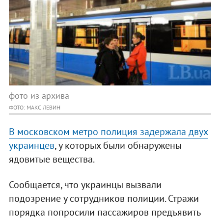
фото из архива
ФОТО: МАКС ЛЕВИН
В московском метро полиция задержала двух
украинцев
, у которых были обнаружены
ядовитые вещества.
Сообщается, что украинцы вызвали
подозрение у сотрудников полиции. Стражи
порядка попросили пассажиров предъявить