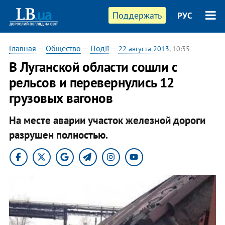
Поддержать
РУС
Главная
—
Общество
—
Події
—
22 августа 2013
, 10:35
В Луганской области сошли с
рельсов и перевернулись 12
грузовых вагонов
На месте аварии участок железной дороги
разрушен полностью.