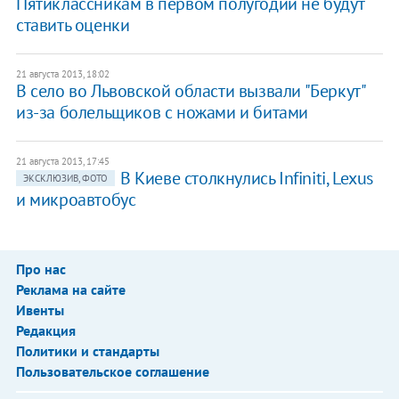
Пятиклассникам в первом полугодии не будут
ставить оценки
21 августа 2013, 18:02
В село во Львовской области вызвали "Беркут"
из-за болельщиков с ножами и битами
21 августа 2013, 17:45
В Киеве столкнулись Infiniti, Lexus
ЭКСКЛЮЗИВ, ФОТО
и микроавтобус
Про нас
Реклама на сайте
Ивенты
Редакция
Политики и стандарты
Пользовательское соглашение