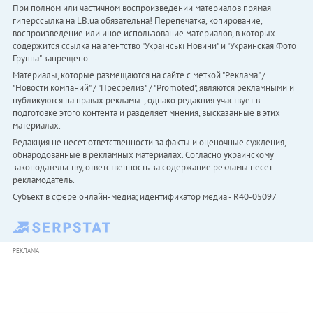
При полном или частичном воспроизведении материалов прямая
гиперссылка на LB.ua обязательна! Перепечатка, копирование,
воспроизведение или иное использование материалов, в которых
содержится ссылка на агентство "Українськi Новини" и "Украинская Фото
Группа" запрещено.
Материалы, которые размещаются на сайте с меткой "Реклама" /
"Новости компаний" / "Пресрелиз" / "Promoted", являются рекламными и
публикуются на правах рекламы. , однако редакция участвует в
подготовке этого контента и разделяет мнения, высказанные в этих
материалах.
Редакция не несет ответственности за факты и оценочные суждения,
обнародованные в рекламных материалах. Согласно украинскому
законодательству, ответственность за содержание рекламы несет
рекламодатель.
Субъект в сфере онлайн-медиа; идентификатор медиа - R40-05097
РЕКЛАМА