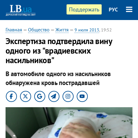
Поддержать
РУС
Главная
—
Общество
—
Життя
—
9 июля 2013
, 19:52
Экспертиза подтвердила вину
одного из "врадиевских
насильников"
В автомобиле одного из насильников
обнаружена кровь пострадавшей