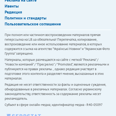
Реклама на сайте
Ивенты
Редакция
Политики и стандарты
Пользовательское соглашение
При полном или частичном воспроизведении материалов прямая
гиперссылка на LB.ua обязательна! Перепечатка, копирование,
воспроизведение или иное использование материалов, в которых
содержится ссылка на агентство "Українськi Новини" и "Украинская Фото
Группа" запрещено.
Материалы, которые размещаются на сайте с меткой "Реклама" /
"Новости компаний" / "Пресрелиз" / "Promoted", являются рекламными и
публикуются на правах рекламы. , однако редакция участвует в
подготовке этого контента и разделяет мнения, высказанные в этих
материалах.
Редакция не несет ответственности за факты и оценочные суждения,
обнародованные в рекламных материалах. Согласно украинскому
законодательству, ответственность за содержание рекламы несет
рекламодатель.
Субъект в сфере онлайн-медиа; идентификатор медиа - R40-05097