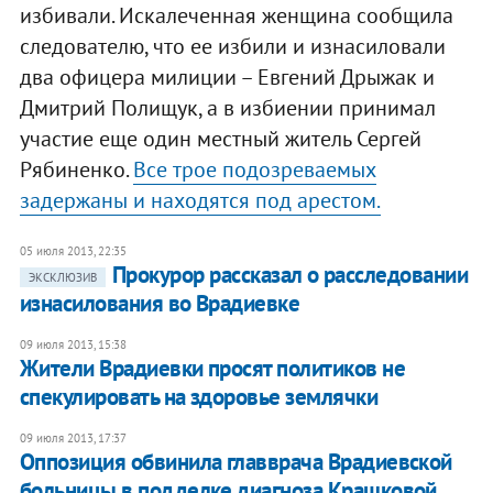
избивали. Искалеченная женщина сообщила
следователю, что ее избили и изнасиловали
два офицера милиции – Евгений Дрыжак и
Дмитрий Полищук, а в избиении принимал
участие еще один местный житель Сергей
Рябиненко.
Все трое подозреваемых
задержаны и находятся под арестом.
05 июля 2013, 22:35
Прокурор рассказал о расследовании
ЭКСКЛЮЗИВ
изнасилования во Врадиевке
09 июля 2013, 15:38
Жители Врадиевки просят политиков не
спекулировать на здоровье землячки
09 июля 2013, 17:37
Оппозиция обвинила главврача Врадиевской
больницы в подделке диагноза Крашковой