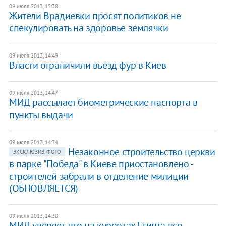
09 июля 2013, 15:38
Жители Врадиевки просят политиков не
спекулировать на здоровье землячки
09 июля 2013, 14:49
Власти ограничили въезд фур в Киев
09 июля 2013, 14:47
МИД рассылает биометрические паспорта в
пункты выдачи
09 июля 2013, 14:34
Незаконное строительство церкви
ЭКСКЛЮЗИВ, ФОТО
в парке "Победа" в Киеве приостановлено -
строителей забрали в отделение милиции
(ОБНОВЛЯЕТСЯ)
09 июля 2013, 14:30
МИД уверяет, что на курортах Египта все