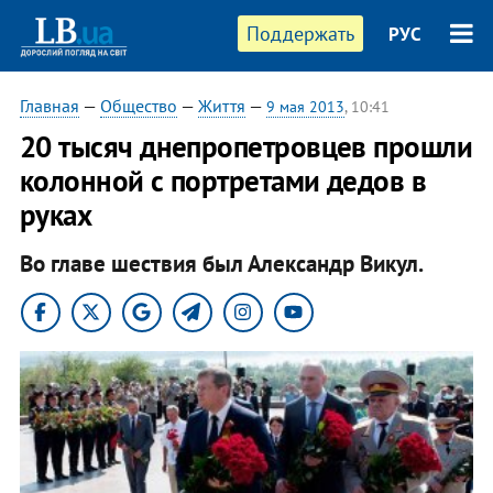
Поддержать
РУС
Главная
—
Общество
—
Життя
—
9 мая 2013
, 10:41
20 тысяч днепропетровцев прошли
колонной с портретами дедов в
руках
Во главе шествия был Александр Викул.