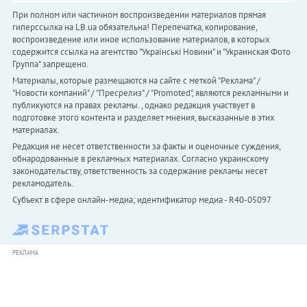
При полном или частичном воспроизведении материалов прямая
гиперссылка на LB.ua обязательна! Перепечатка, копирование,
воспроизведение или иное использование материалов, в которых
содержится ссылка на агентство "Українськi Новини" и "Украинская Фото
Группа" запрещено.
Материалы, которые размещаются на сайте с меткой "Реклама" /
"Новости компаний" / "Пресрелиз" / "Promoted", являются рекламными и
публикуются на правах рекламы. , однако редакция участвует в
подготовке этого контента и разделяет мнения, высказанные в этих
материалах.
Редакция не несет ответственности за факты и оценочные суждения,
обнародованные в рекламных материалах. Согласно украинскому
законодательству, ответственность за содержание рекламы несет
рекламодатель.
Субъект в сфере онлайн-медиа; идентификатор медиа - R40-05097
РЕКЛАМА