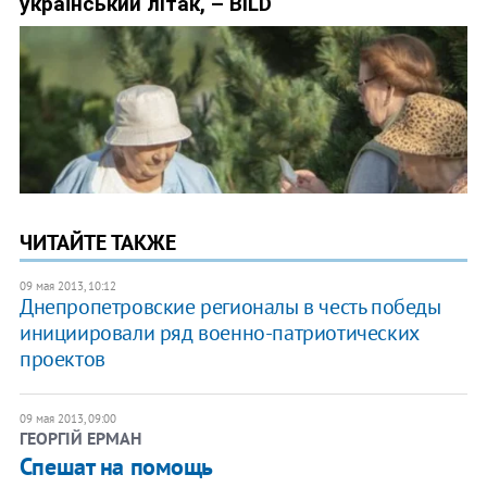
ЧИТАЙТЕ ТАКЖЕ
09 мая 2013, 10:12
Днепропетровские регионалы в честь победы
инициировали ряд военно-патриотических
проектов
09 мая 2013, 09:00
ГЕОРГІЙ ЕРМАН
Спешат на помощь