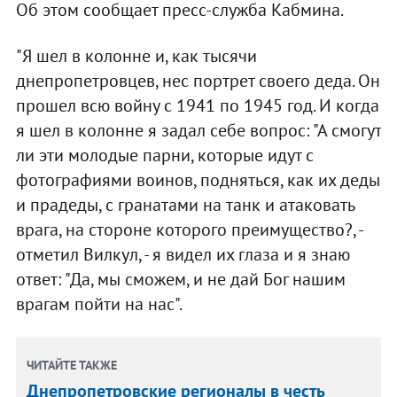
Об этом сообщает пресс-служба Кабмина.
"Я шел в колонне и, как тысячи
днепропетровцев, нес портрет своего деда. Он
прошел всю войну с 1941 по 1945 год. И когда
я шел в колонне я задал себе вопрос: "А смогут
ли эти молодые парни, которые идут с
фотографиями воинов, подняться, как их деды
и прадеды, с гранатами на танк и атаковать
врага, на стороне которого преимущество?, -
отметил Вилкул, - я видел их глаза и я знаю
ответ: "Да, мы сможем, и не дай Бог нашим
врагам пойти на нас".
ЧИТАЙТЕ ТАКЖЕ
Днепропетровские регионалы в честь