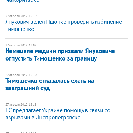
27 апреля 2012, 19:29
Янукович велел Пшонке проверить избинение
Тимошенко
27 апреля 2012, 19:02
Немецкие медики призвали Януковича
отпустить Тимошенко за границу
27 апреля 2012, 18:30
Тимошенко отказалась ехать на
завтрашний суд
27 апреля 2012, 18:18
ЕС предлагает Украине помощь в связи со
взрывами в Днепропетровске