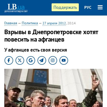
Поддержать
РУС
Главная
—
Политика
—
27 апреля 2012
, 20:14
Взрывы в Днепропетровске хотят
повесить на афганцев
У афганцев есть своя версия