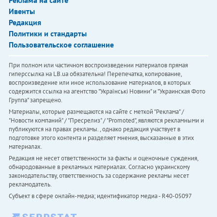
Реклама на сайте
Ивенты
Редакция
Политики и стандарты
Пользовательское соглашение
При полном или частичном воспроизведении материалов прямая
гиперссылка на LB.ua обязательна! Перепечатка, копирование,
воспроизведение или иное использование материалов, в которых
содержится ссылка на агентство "Українськi Новини" и "Украинская Фото
Группа" запрещено.
Материалы, которые размещаются на сайте с меткой "Реклама" /
"Новости компаний" / "Пресрелиз" / "Promoted", являются рекламными и
публикуются на правах рекламы. , однако редакция участвует в
подготовке этого контента и разделяет мнения, высказанные в этих
материалах.
Редакция не несет ответственности за факты и оценочные суждения,
обнародованные в рекламных материалах. Согласно украинскому
законодательству, ответственность за содержание рекламы несет
рекламодатель.
Субъект в сфере онлайн-медиа; идентификатор медиа - R40-05097