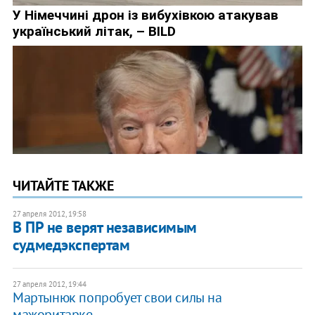
ЧИТАЙТЕ ТАКЖЕ
27 апреля 2012, 19:58
В ПР не верят независимым
судмедэкспертам
27 апреля 2012, 19:44
Мартынюк попробует свои силы на
мажоритарке