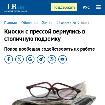
Поддержать
РУС
Главная
—
Общество
—
Життя
—
27 апреля 2012
, 06:41
Киоски с прессой вернулись в
столичную подземку
Попов пообещал содействовать их работе