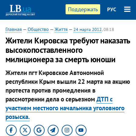
Поддержать
РУС
Главная
—
Общество
—
Життя
—
24 марта 2012
, 08:18
Жители Кировска требуют наказать
высокопоставленного
милиционера за смерть юноши
Жители пгт Кировское Автономной
республики Крым вышли 22 марта на акцию
протеста против промедления в
рассмотрении дела о серьезном
ДТП с
участием местного начальника уголовного
розыска.