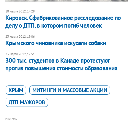
18 марта 2012, 14:29
Кировск. Сфабрикованное расследование по
делу о ДТП, в котором погиб человек
23 марта 2012, 19:06
Крымского чиновника искусали собаки
23 марта 2012, 12:51
300 тыс. студентов в Канаде протестуют
против повышения стоимости образования
КРЫМ
МИТИНГИ И МАССОВЫЕ АКЦИИ
ДТП МАЖОРОВ
РЕКЛАМА