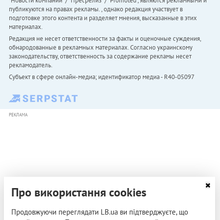
"Новости компаний" / "Пресрелиз" / "Promoted", являются рекламными и
публикуются на правах рекламы. , однако редакция участвует в
подготовке этого контента и разделяет мнения, высказанные в этих
материалах.
Редакция не несет ответственности за факты и оценочные суждения,
обнародованные в рекламных материалах. Согласно украинскому
законодательству, ответственность за содержание рекламы несет
рекламодатель.
Субъект в сфере онлайн-медиа; идентификатор медиа - R40-05097
РЕКЛАМА
Про використання cookies
Продовжуючи переглядати LB.ua ви підтверджуєте, що