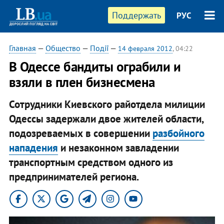
Поддержать
РУС
Главная
—
Общество
—
Події
—
14 февраля 2012
, 04:22
В Одессе бандиты ограбили и
взяли в плен бизнесмена
Сотрудники Киевского райотдела милиции
Одессы задержали двое жителей области,
подозреваемых в совершении
разбойного
нападения
и незаконном завладении
транспортным средством одного из
предпринимателей региона.