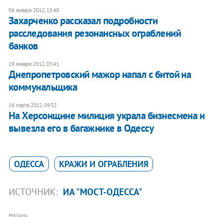
06 января 2012, 13:40
Захарченко рассказал подробности
расследования резонансных ограблений
банков
28 января 2012, 03:41
Днепропетровский мажор напал с битой на
коммунальщика
16 марта 2012, 09:32
​На Херсонщине милиция украла бизнесмена и
вывезла его в багажнике в Одессу
ОДЕССА
КРАЖИ И ОГРАБЛЕНИЯ
ИСТОЧНИК:
ИА "МОСТ-ОДЕССА"
РЕКЛАМА