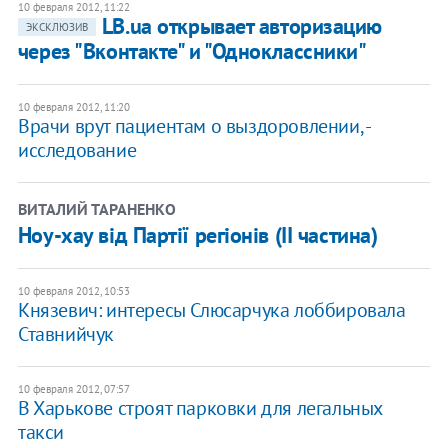
10 февраля 2012, 11:22
​LB.ua открывает авторизацию
ЭКСКЛЮЗИВ
через "Вконтакте" и "Одноклассники"
10 февраля 2012, 11:20
Врачи врут пациентам о выздоровлении, -
исследование
ВИТАЛИЙ ТАРАНЕНКО
Ноу-хау від Партії регіонів (ІІ частина)
10 февраля 2012, 10:53
Князевич: интересы Слюсарчука лоббировала
Ставнийчук
10 февраля 2012, 07:57
В Харькове строят парковки для легальных
такси