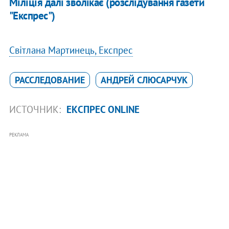
Міліція далі зволікає (розслідування газети
"Експрес")
Світлана Мартинець, Експрес
РАССЛЕДОВАНИЕ
АНДРЕЙ СЛЮСАРЧУК
ИСТОЧНИК:
ЕКСПРЕС ONLINE
РЕКЛАМА