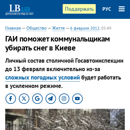
Поддержать
РУС
Главная
—
Общество
—
Життя
—
6 февраля 2012
, 05:49
ГАИ поможет коммунальщикам
убирать снег в Киеве
Личный состав столичной Госавтоинспекции
до 13 февраля включительно из-за
сложных погодных условий
будет работать
в усиленном режиме.