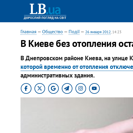
Главная
—
Общество
—
Події
—
26 января 2012
, 14:23
В Киеве без отопления ост
В Днепровском районе Киева, на улице К
которой временно от отопления отключ
административных здания.