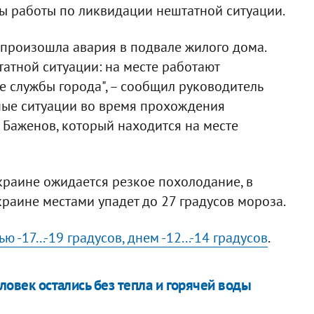
ы работы по ликвидации нештатной ситуации.
 произошла авария в подвале жилого дома.
атной ситуации: на месте работают
 службы города", – сообщил руководитель
ные ситуации во время прохождения
 Баженов, который находится на месте
краине ожидается резкое похолодание, в
краине местами упадет до 27 градусов мороза.
-17...-19 градусов, днем -12...-14 градусов
.
еловек остались без тепла и горячей воды