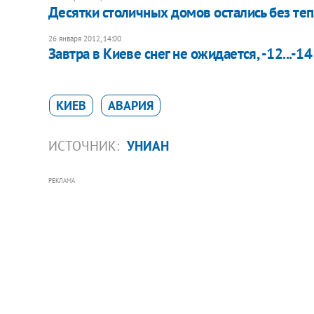
Десятки столичных домов остались без те
26 января 2012, 14:00
Завтра в Киеве снег не ожидается, -12...-14
КИЕВ
АВАРИЯ
ИСТОЧНИК:
УНИАН
РЕКЛАМА