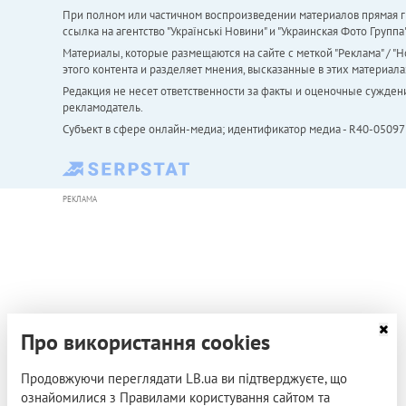
При полном или частичном воспроизведении материалов прямая ги
ссылка на агентство "Українськi Новини" и "Украинская Фото Групп
Материалы, которые размещаются на сайте с меткой "Реклама" / "Но
этого контента и разделяет мнения, высказанные в этих материала
Редакция не несет ответственности за факты и оценочные сужден
рекламодатель.
Субъект в сфере онлайн-медиа; идентификатор медиа - R40-05097
РЕКЛАМА
Про використання cookies
Продовжуючи переглядати LB.ua ви підтверджуєте, що
ознайомилися з Правилами користування сайтом та