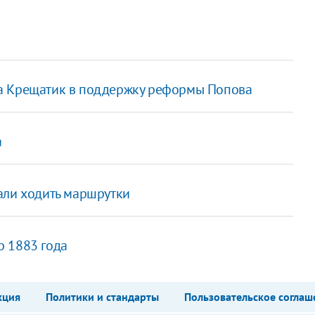
а Крещатик в поддержку реформы Попова
а
али ходить маршрутки
р 1883 года
кция
Политики и стандарты
Пользовательское соглаш