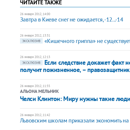
ЧИТАЙТЕ ТАКЖЕ
26 января 2012, 14:00
Завтра в Киеве снег не ожидается, -12...-14
26 января 2012, 13:31
«Кишечного гриппа» не существует,
ЭКСКЛЮЗИВ
26 января 2012, 12:13
Если следствие докажет факт 
ЭКСКЛЮЗИВ
получит пожизненное, – правозащитник
26 января 2012, 11:55
АЛЬОНА МЕЛЬНИК
Челси Клинтон: Миру нужны такие люди
26 января 2012, 11:42
Львовским школам приказали экономить на 