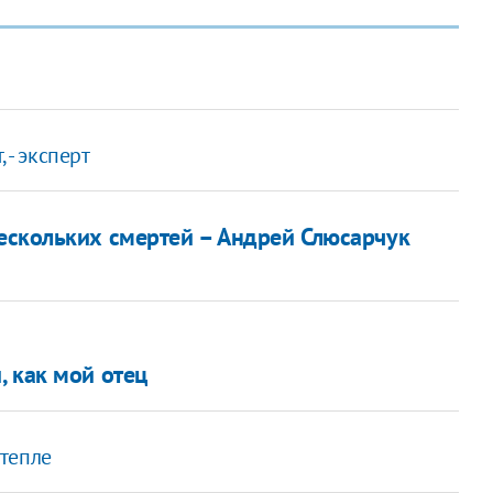
 - эксперт
нескольких смертей – Андрей Слюсарчук
, как мой отец
тепле