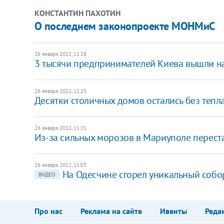
КОНСТАНТИН ПАХОТИН
О последнем законопроекте МОНМиС
26 января 2012, 11:28
3 тысячи предпринимателей Киева вышли н
26 января 2012, 11:25
Десятки столичных домов остались без тепл
26 января 2012, 11:21
Из-за сильных морозов в Мариуполе перест
26 января 2012, 11:03
На Одесчине сгорел уникальный собо
ВИДЕО
Про нас
Реклама на сайте
Ивенты
Реда