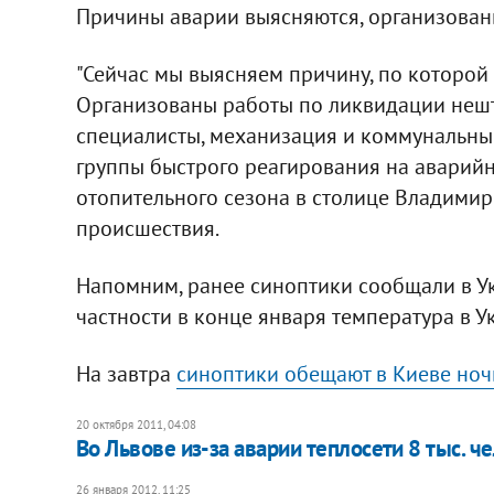
Причины аварии выясняются, организован
"Сейчас мы выясняем причину, по которой
Организованы работы по ликвидации нешт
специалисты, механизация и коммунальные
группы быстрого реагирования на аварий
отопительного сезона в столице Владимир
происшествия.
Напомним, ранее синоптики сообщали в У
частности в конце января температура в У
На завтра
синоптики обещают в Киеве ночью 
20 октября 2011, 04:08
Во Львове из-за аварии теплосети 8 тыс. ч
26 января 2012, 11:25