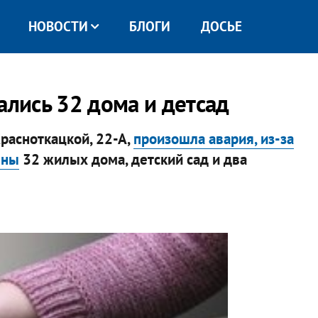
НОВОСТИ
БЛОГИ
ДОСЬЕ
ались 32 дома и детсад
расноткацкой, 22-А,
произошла авария, из-за
ены
32 жилых дома, детский сад и два