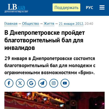
Поддержать
РУС
Главная
—
Общество
—
Життя
—
21 января 2012
, 20:40
В Днепропетровске пройдет
благотворительный бал для
инвалидов
29 января в Днепропетровске состоится
благотворительный бал для молодежи с
ограниченными возможностями «Бриз».