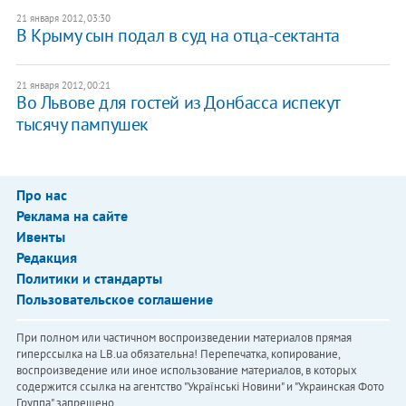
21 января 2012, 03:30
В Крыму сын подал в суд на отца-сектанта
21 января 2012, 00:21
Во Львове для гостей из Донбасса испекут
тысячу пампушек
Про нас
Реклама на сайте
Ивенты
Редакция
Политики и стандарты
Пользовательское соглашение
При полном или частичном воспроизведении материалов прямая
гиперссылка на LB.ua обязательна! Перепечатка, копирование,
воспроизведение или иное использование материалов, в которых
содержится ссылка на агентство "Українськi Новини" и "Украинская Фото
Группа" запрещено.