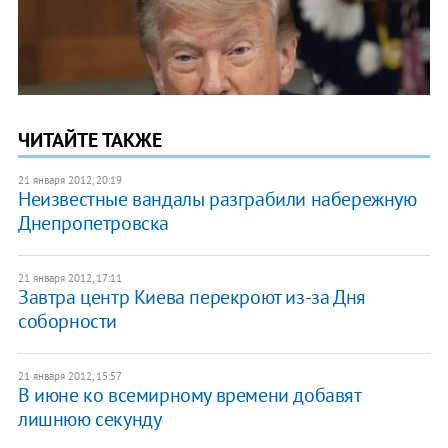
ЧИТАЙТЕ ТАКЖЕ
21 января 2012, 20:19
Неизвестные вандалы разграбили набережную
Днепропетровска
21 января 2012, 17:11
Завтра центр Киева перекроют из-за Дня
соборности
21 января 2012, 15:57
В июне ко всемирному времени добавят
лишнюю секунду