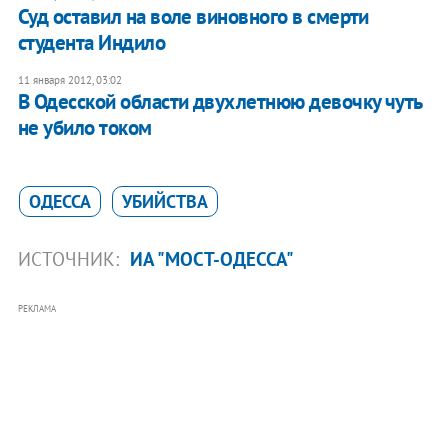
Суд оставил на воле виновного в смерти
студента Индило
11 января 2012, 03:02
В Одесской области двухлетнюю девочку чуть
не убило током
ОДЕССА
УБИЙСТВА
ИСТОЧНИК:
ИА "МОСТ-ОДЕССА"
РЕКЛАМА