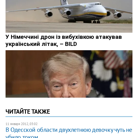
ЧИТАЙТЕ ТАКЖЕ
11 января 2012, 03:02
В Одесской области двухлетнюю девочку чуть не
убило током