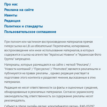
Про нас
Реклама на сайте
Ивенты
Редакция
Политики и стандарты
Пользовательское соглашение
При полном или частичном воспроизведении материалов прямая
гиперссылка на LB.ua обязательна! Перепечатка, копирование,
воспроизведение или иное использование материалов, в которых
содержится ссылка на агентство "Українськi Новини" и "Украинская Фото
Группа" запрещено.
Материалы, которые размещаются на сайте с меткой "Реклама" /
"Новости компаний" / "Пресрелиз" / "Promoted", являются рекламными и
публикуются на правах рекламы. , однако редакция участвует в
подготовке этого контента и разделяет мнения, высказанные в этих
материалах.
Редакция не несет ответственности за факты и оценочные суждения,
обнародованные в рекламных материалах. Согласно украинскому
законодательству, ответственность за содержание рекламы несет
рекламодатель.
Субъект в сфере онлайн-медиа; идентификатор медиа - R40-05097