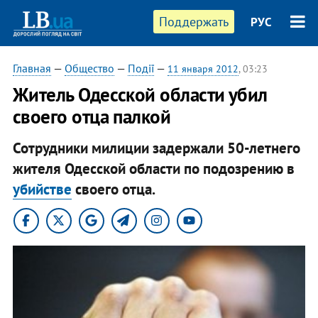
Поддержать
РУС
Главная
—
Общество
—
Події
—
11 января 2012
, 03:23
Житель Одесской области убил
своего отца палкой
Сотрудники милиции задержали 50-летнего
жителя Одесской области по подозрению в
убийстве
своего отца.