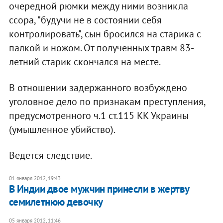
очередной рюмки между ними возникла
ссора, "будучи не в состоянии себя
контролировать", сын бросился на старика с
палкой и ножом. От полученных травм 83-
летний старик скончался на месте.
В отношении задержанного возбуждено
уголовное дело по признакам преступления,
предусмотренного ч.1 ст.115 КК Украины
(умышленное убийство).
Ведется следствие.
01 января 2012, 19:43
В Индии двое мужчин принесли в жертву
семилетнюю девочку
05 января 2012, 11:46