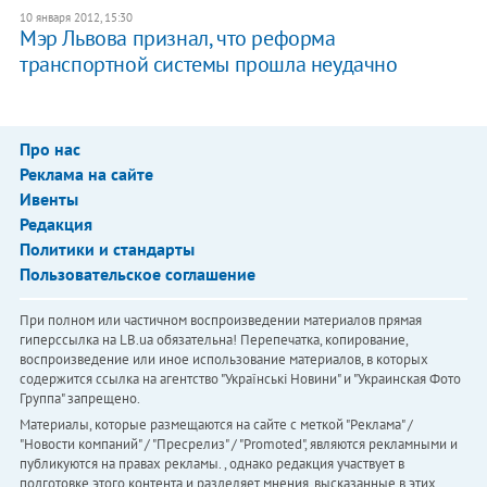
10 января 2012, 15:30
Мэр Львова признал, что реформа
транспортной системы прошла неудачно
Про нас
Реклама на сайте
Ивенты
Редакция
Политики и стандарты
Пользовательское соглашение
При полном или частичном воспроизведении материалов прямая
гиперссылка на LB.ua обязательна! Перепечатка, копирование,
воспроизведение или иное использование материалов, в которых
содержится ссылка на агентство "Українськi Новини" и "Украинская Фото
Группа" запрещено.
Материалы, которые размещаются на сайте с меткой "Реклама" /
"Новости компаний" / "Пресрелиз" / "Promoted", являются рекламными и
публикуются на правах рекламы. , однако редакция участвует в
подготовке этого контента и разделяет мнения, высказанные в этих