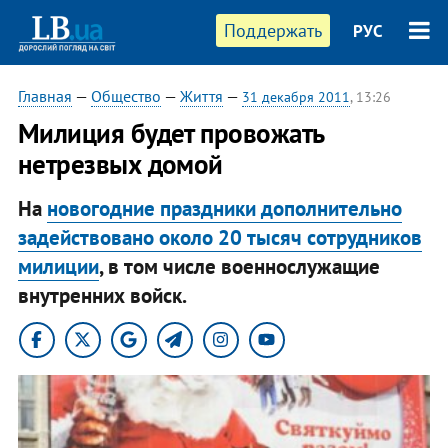
Поддержать
РУС
Главная
—
Общество
—
Життя
—
31 декабря 2011
, 13:26
​Милиция будет провожать
нетрезвых домой
На
новогодние праздники дополнительно
задействовано около 20 тысяч сотрудников
милиции
, в том числе военнослужащие
внутренних войск.