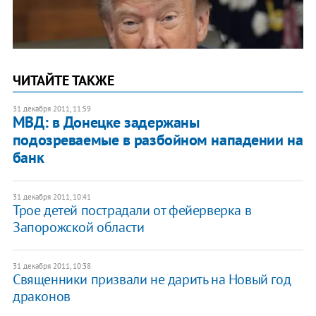
ЧИТАЙТЕ ТАКЖЕ
31 декабря 2011, 11:59
МВД: в Донецке задержаны
подозреваемые в разбойном нападении на
банк
31 декабря 2011, 10:41
​Трое детей пострадали от фейерверка в
Запорожской области
31 декабря 2011, 10:38
​Священники призвали не дарить на Новый год
драконов