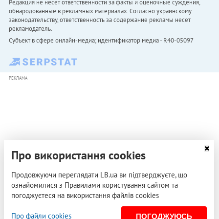
Редакция не несет ответственности за факты и оценочные суждения,
обнародованные в рекламных материалах. Согласно украинскому
законодательству, ответственность за содержание рекламы несет
рекламодатель.
Субъект в сфере онлайн-медиа; идентификатор медиа - R40-05097
РЕКЛАМА
Про використання cookies
Продовжуючи переглядати LB.ua ви підтверджуєте, що
ознайомилися з Правилами користування сайтом та
погоджуєтеся на використання файлів cookies
Про файли cookies
ПОГОДЖУЮСЬ