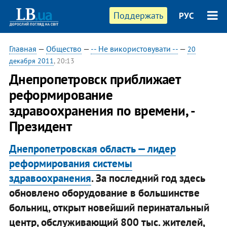
Поддержать
РУС
Главная
—
Общество
—
-- Не використовувати --
—
20
декабря 2011
, 20:13
Днепропетровск приближает
реформирование
здравоохранения по времени, -
Президент
Днепропетровская область — лидер
реформирования системы
здравоохранения
. За последний год здесь
обновлено оборудование в большинстве
больниц, открыт новейший перинатальный
центр, обслуживающий 800 тыс. жителей,