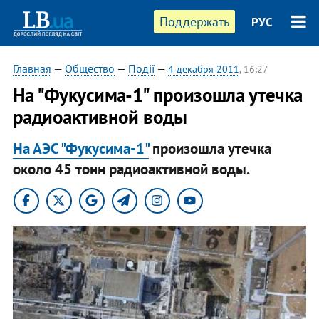
Поддержать
РУС
Главная
—
Общество
—
Події
—
4 декабря 2011
, 16:27
​На "Фукусима-1" произошла утечка
радиоактивной воды
На АЭС "Фукусима-1"
произошла утечка
около 45 тонн радиоактивной воды.