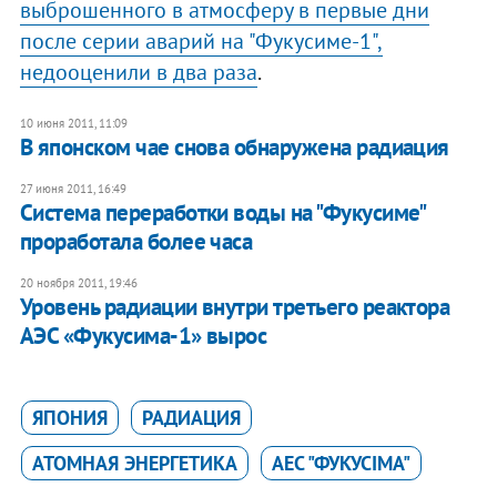
выброшенного в атмосферу в первые дни
после серии аварий на "Фукусиме-1",
недооценили в два раза
.
10 июня 2011, 11:09
В японском чае снова обнаружена радиация
27 июня 2011, 16:49
Система переработки воды на "Фукусиме"
проработала более часа
20 ноября 2011, 19:46
Уровень радиации внутри третьего реактора
АЭС «Фукусима-1» вырос
ЯПОНИЯ
РАДИАЦИЯ
АТОМНАЯ ЭНЕРГЕТИКА
АЕС "ФУКУСІМА"