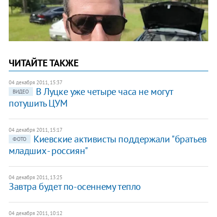
ЧИТАЙТЕ ТАКЖЕ
04 декабря 2011, 15:37
В Луцке уже четыре часа не могут
ВИДЕО
потушить ЦУМ
04 декабря 2011, 15:17
Киевские активисты поддержали "братьев
ФОТО
младших - россиян"
04 декабря 2011, 13:25
Завтра будет по-осеннему тепло
04 декабря 2011, 10:12