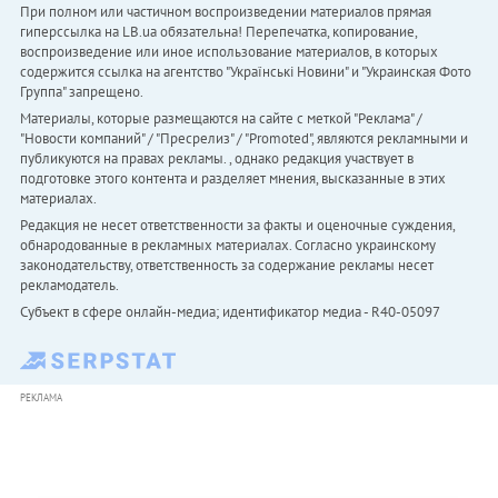
При полном или частичном воспроизведении материалов прямая
гиперссылка на LB.ua обязательна! Перепечатка, копирование,
воспроизведение или иное использование материалов, в которых
содержится ссылка на агентство "Українськi Новини" и "Украинская Фото
Группа" запрещено.
Материалы, которые размещаются на сайте с меткой "Реклама" /
"Новости компаний" / "Пресрелиз" / "Promoted", являются рекламными и
публикуются на правах рекламы. , однако редакция участвует в
подготовке этого контента и разделяет мнения, высказанные в этих
материалах.
Редакция не несет ответственности за факты и оценочные суждения,
обнародованные в рекламных материалах. Согласно украинскому
законодательству, ответственность за содержание рекламы несет
рекламодатель.
Субъект в сфере онлайн-медиа; идентификатор медиа - R40-05097
РЕКЛАМА