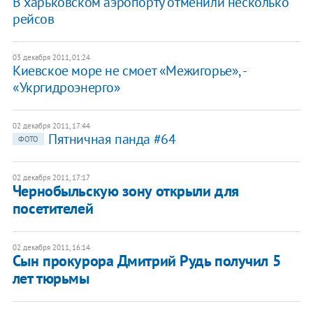
В харьковском аэропорту отменили несколько
рейсов
03 декабря 2011, 01:24
​Киевское море не смоет «Межигорье», -
«Укргидроэнерго»
02 декабря 2011, 17:44
Пятничная панда #64
ФОТО
02 декабря 2011, 17:17
​Чернобыльскую зону открыли для
посетителей
02 декабря 2011, 16:14
​Сын прокурора Дмитрий Рудь получил 5
лет тюрьмы