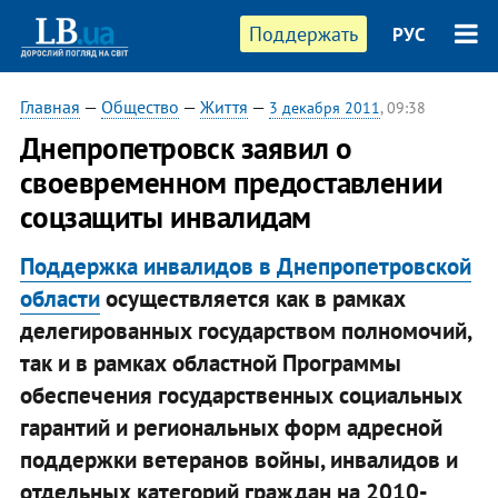
Поддержать
РУС
Главная
—
Общество
—
Життя
—
3 декабря 2011
, 09:38
Днепропетровск заявил о
своевременном предоставлении
соцзащиты инвалидам
Поддержка инвалидов в Днепропетровской
области
осуществляется как в рамках
делегированных государством полномочий,
так и в рамках областной Программы
обеспечения государственных социальных
гарантий и региональных форм адресной
поддержки ветеранов войны, инвалидов и
отдельных категорий граждан на 2010-