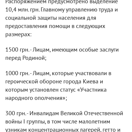
Распоряжением предусмотрено выделение
10,4 млн. грн. Главному управлению труда и
социальной защиты населения для
предоставления помощи в следующих
размерах:
1500 грн. - Лицам, имеющим особые заслуги
перед Родиной;
1000 грн. - Лицам, которые участвовали в
героической обороне города Киева и
которым установлен статус «Участника
народного ополчения»;
300 грн. - Инвалидам Великой Отечественной
войны I группы, в том числе малолетним
узникам концентрационных лагерей, гетто и