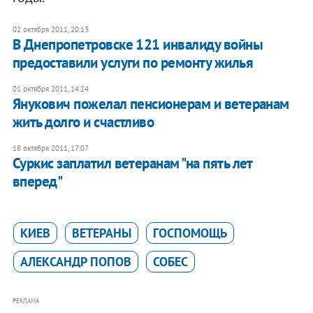
02 октября 2011, 20:13
В Днепропетровске 121 инвалиду войны
предоставили услуги по ремонту жилья
01 октября 2011, 14:24
Янукович пожелал пенсионерам и ветеранам
жить долго и счастливо
18 октября 2011, 17:07
Суркис заплатил ветеранам "на пять лет
вперед"
КИЕВ
ВЕТЕРАНЫ
ГОСПОМОЩЬ
АЛЕКСАНДР ПОПОВ
СОБЕС
РЕКЛАМА