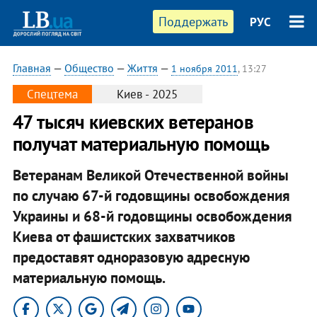
Поддержать
РУС
Главная
—
Общество
—
Життя
—
1 ноября 2011
, 13:27
Спецтема
Киев - 2025
​47 тысяч киевских ветеранов
получат материальную помощь
Ветеранам Великой Отечественной войны
по случаю 67-й годовщины освобождения
Украины и 68-й годовщины освобождения
Киева от фашистских захватчиков
предоставят одноразовую адресную
материальную помощь.