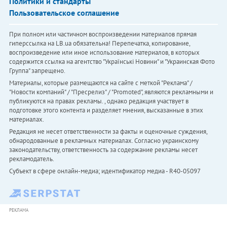
Политики и стандарты
Пользовательское соглашение
При полном или частичном воспроизведении материалов прямая
гиперссылка на LB.ua обязательна! Перепечатка, копирование,
воспроизведение или иное использование материалов, в которых
содержится ссылка на агентство "Українськi Новини" и "Украинская Фото
Группа" запрещено.
Материалы, которые размещаются на сайте с меткой "Реклама" /
"Новости компаний" / "Пресрелиз" / "Promoted", являются рекламными и
публикуются на правах рекламы. , однако редакция участвует в
подготовке этого контента и разделяет мнения, высказанные в этих
материалах.
Редакция не несет ответственности за факты и оценочные суждения,
обнародованные в рекламных материалах. Согласно украинскому
законодательству, ответственность за содержание рекламы несет
рекламодатель.
Субъект в сфере онлайн-медиа; идентификатор медиа - R40-05097
РЕКЛАМА