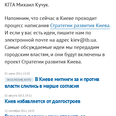
КГГА Михаил Кучук.
Напомним, что сейчас в Киеве проходит
процесс написания
Стратегии развития Киева.
И если у вас есть идеи, пишите нам по
электронной почте на адрес
kiev@lb.ua
.
Самые обсуждаемые идеи мы передадим
городским властям, и они будут включены в
проект Стратегии развития Киева.
01 июня 2011, 15:50
В Киеве митинги за и против
ЭКСКЛЮЗИВ, ФОТО
власти слились в марше согласия
01 августа 2013, 19:21
Киев избавляется от долгостроев
22 сентября 2011, 14:55