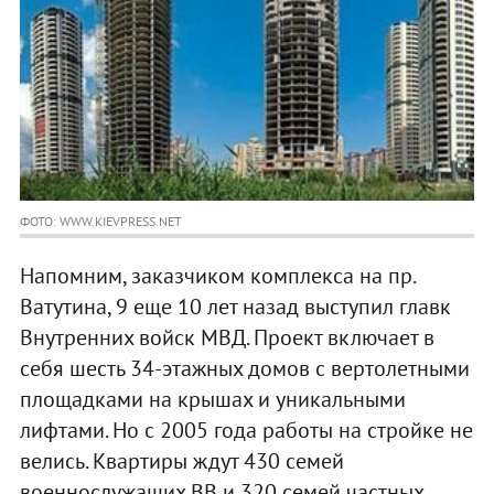
ФОТО: WWW.KIEVPRESS.NET
Напомним, заказчиком комплекса на пр.
Ватутина, 9 еще 10 лет назад выступил главк
Внутренних войск МВД. Проект включает в
себя шесть 34-этажных домов с вертолетными
площадками на крышах и уникальными
лифтами. Но с 2005 года работы на стройке не
велись. Квартиры ждут 430 семей
военнослужащих ВВ и 320 семей частных