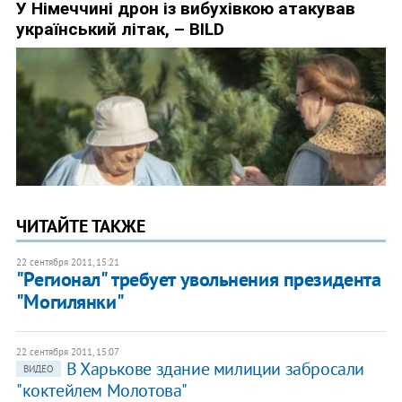
ЧИТАЙТЕ ТАКЖЕ
22 сентября 2011, 15:21
"Регионал" требует увольнения президента
"Могилянки"
22 сентября 2011, 15:07
В Харькове здание милиции забросали
ВИДЕО
"коктейлем Молотова"