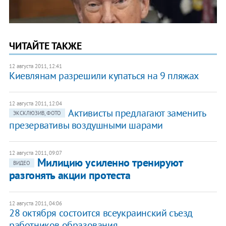
ЧИТАЙТЕ ТАКЖЕ
12 августа 2011, 12:41
Киевлянам разрешили купаться на 9 пляжах
12 августа 2011, 12:04
Активисты предлагают заменить
ЭКСКЛЮЗИВ, ФОТО
презервативы воздушными шарами
12 августа 2011, 09:07
Милицию усиленно тренируют
ВИДЕО
разгонять акции протеста
12 августа 2011, 04:06
28 октября состоится всеукраинский съезд
работников образования