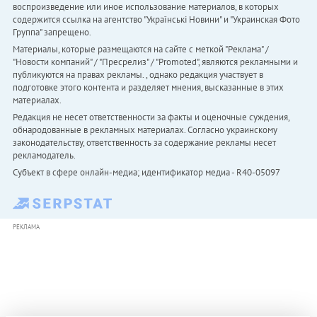
воспроизведение или иное использование материалов, в которых
содержится ссылка на агентство "Українськi Новини" и "Украинская Фото
Группа" запрещено.
Материалы, которые размещаются на сайте с меткой "Реклама" /
"Новости компаний" / "Пресрелиз" / "Promoted", являются рекламными и
публикуются на правах рекламы. , однако редакция участвует в
подготовке этого контента и разделяет мнения, высказанные в этих
материалах.
Редакция не несет ответственности за факты и оценочные суждения,
обнародованные в рекламных материалах. Согласно украинскому
законодательству, ответственность за содержание рекламы несет
рекламодатель.
Субъект в сфере онлайн-медиа; идентификатор медиа - R40-05097
РЕКЛАМА