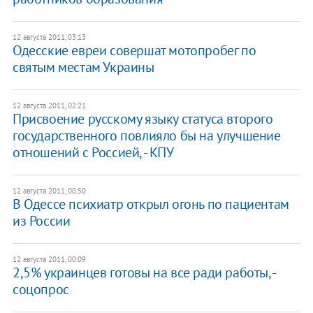
12 августа 2011, 03:13
Одесские евреи совершат мотопробег по
святым местам Украины
12 августа 2011, 02:21
Присвоение русскому языку статуса второго
государственного повлияло бы на улучшение
отношений с Россией, - КПУ
12 августа 2011, 00:50
В Одессе психиатр открыл огонь по пациентам
из России
12 августа 2011, 00:09
​2,5% украинцев готовы на все ради работы, -
соцопрос