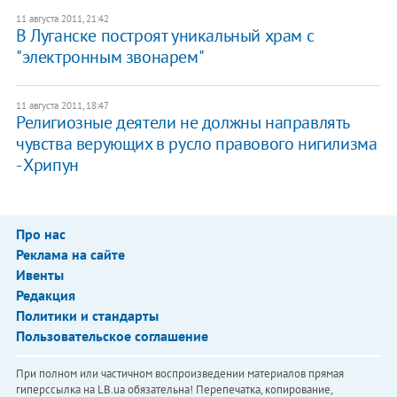
11 августа 2011, 21:42
В Луганске построят уникальный храм с
"электронным звонарем"
11 августа 2011, 18:47
Религиозные деятели не должны направлять
чувства верующих в русло правового нигилизма
- Хрипун
Про нас
Реклама на сайте
Ивенты
Редакция
Политики и стандарты
Пользовательское соглашение
При полном или частичном воспроизведении материалов прямая
гиперссылка на LB.ua обязательна! Перепечатка, копирование,