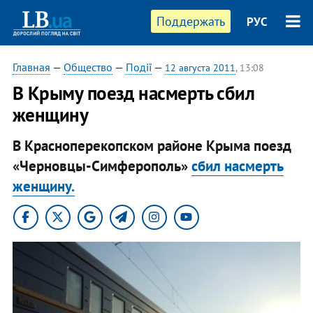
Поддержать
РУС
Главная
—
Общество
—
Події
—
12 августа 2011
, 13:08
В Крыму поезд насмерть сбил
женщину
В Красноперекопском районе Крыма поезд
«Черновцы-Симферополь»
сбил насмерть
женщину.