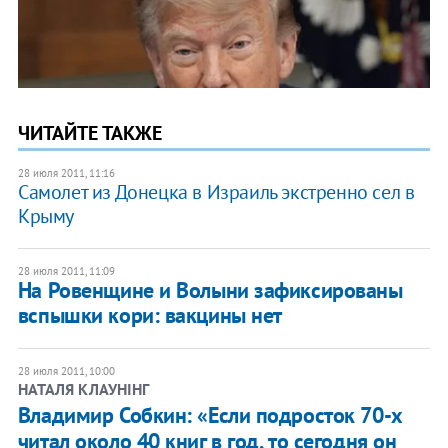
ЧИТАЙТЕ ТАКЖЕ
28 июля 2011, 11:16
Самолет из Донецка в Израиль экстренно сел в
Крыму
28 июля 2011, 11:09
На Ровенщине и Волыни зафиксированы
вспышки кори: вакцины нет
28 июля 2011, 10:00
НАТАЛЯ КЛАУНІНГ
Владимир Собкин: «​Если подросток 70-х
читал около 40 книг в год, то сегодня он