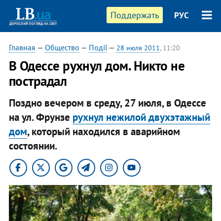
Поддержать
РУС
Главная
—
Общество
—
Події
—
28 июля 2011
, 11:20
В Одессе рухнул дом. Никто не
пострадал
Поздно вечером в среду, 27 июля, в Одессе
на ул. Фрунзе
рухнул нежилой двухэтажный
дом
, который находился в аварийном
состоянии.