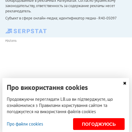
обнародованные в рекламных материалах. Согласно украинскому
законодательству, ответственность за содержание рекламы несет
рекламодатель.
Субъект в сфере онлайн-медиа; идентификатор медиа - R40-05097
РЕКЛАМА
Про використання cookies
Продовжуючи переглядати LB.ua ви підтверджуєте, що
ознайомилися з Правилами користування сайтом та
погоджуєтеся на використання файлів cookies
Про файли cookies
ПОГОДЖУЮСЬ