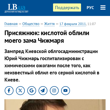
Поддержать
РУС
Главная
—
Общество
—
Життя
—
17 февраля 2011
, 11:07
Присяжнюк: кислотой облили
моего зама Чижмаря
Зампред Киевской облгосадминистрации
Юрий Чижмарь госпитализирован с
химическими ожогами после того, как
неизвестный облил его серной кислотой в
Киеве.