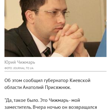
Юрий Чижмарь
ФОТО: JOURNAL.TE.UA
Об этом сообщил губернатор Киевской
области Анатолий Присяжнюк.
"Да, такое было. Это Чижмарь - мой
заместитель. Вчера ночью он возвращался