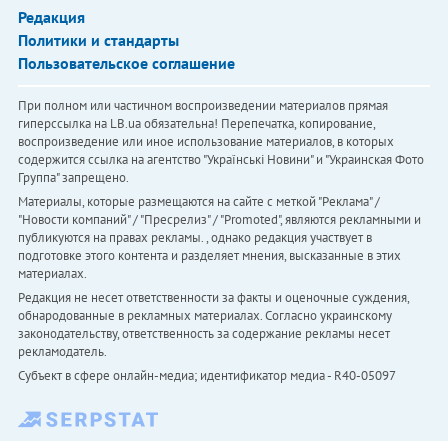
Редакция
Политики и стандарты
Пользовательское соглашение
При полном или частичном воспроизведении материалов прямая
гиперссылка на LB.ua обязательна! Перепечатка, копирование,
воспроизведение или иное использование материалов, в которых
содержится ссылка на агентство "Українськi Новини" и "Украинская Фото
Группа" запрещено.
Материалы, которые размещаются на сайте с меткой "Реклама" /
"Новости компаний" / "Пресрелиз" / "Promoted", являются рекламными и
публикуются на правах рекламы. , однако редакция участвует в
подготовке этого контента и разделяет мнения, высказанные в этих
материалах.
Редакция не несет ответственности за факты и оценочные суждения,
обнародованные в рекламных материалах. Согласно украинскому
законодательству, ответственность за содержание рекламы несет
рекламодатель.
Субъект в сфере онлайн-медиа; идентификатор медиа - R40-05097