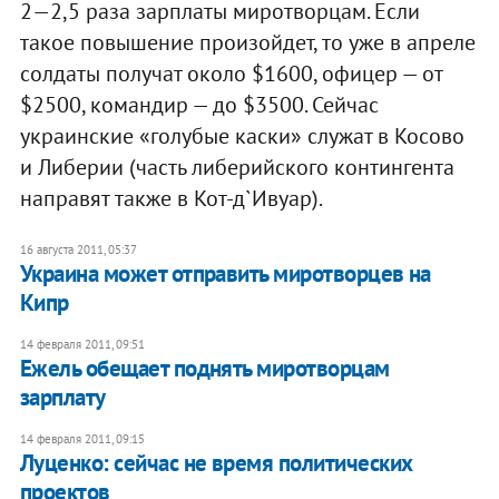
2—2,5 раза зарплаты миротворцам. Если
такое повышение произойдет, то уже в апреле
солдаты получат около $1600, офицер — от
$2500, командир — до $3500. Сейчас
украинские «голубые каски» служат в Косово
и Либерии (часть либерийского контингента
направят также в Кот-д`Ивуар).
16 августа 2011, 05:37
Украина может отправить миротворцев на
Кипр
14 февраля 2011, 09:51
Ежель обещает поднять миротворцам
зарплату
14 февраля 2011, 09:15
Луценко: сейчас не время политических
проектов