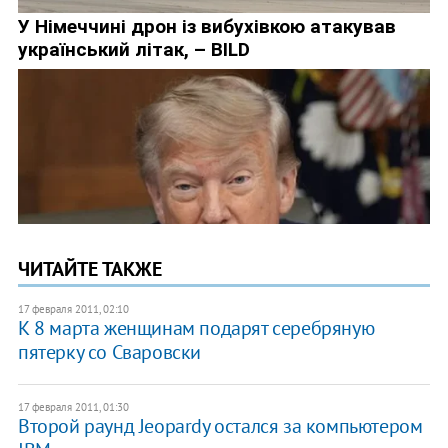
ЧИТАЙТЕ ТАКЖЕ
17 февраля 2011, 02:10
К 8 марта женщинам подарят серебряную
пятерку со Сваровски
17 февраля 2011, 01:30
Второй раунд Jeopardy остался за компьютером