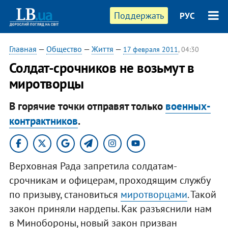
Поддержать
РУС
Главная
—
Общество
—
Життя
—
17 февраля 2011
, 04:30
Солдат-срочников не возьмут в
миротворцы
В горячие точки отправят только
военных-
контрактников
.
Верховная Рада запретила солдатам-
срочникам и офицерам, проходящим службу
по призыву, становиться
миротворцами
. Такой
закон приняли нардепы. Как разъяснили нам
в Минобороны, новый закон призван