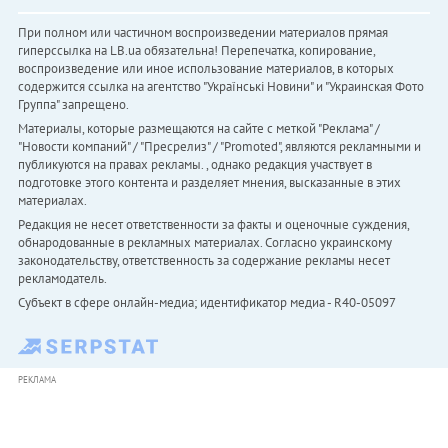
При полном или частичном воспроизведении материалов прямая
гиперссылка на LB.ua обязательна! Перепечатка, копирование,
воспроизведение или иное использование материалов, в которых
содержится ссылка на агентство "Українськi Новини" и "Украинская Фото
Группа" запрещено.
Материалы, которые размещаются на сайте с меткой "Реклама" /
"Новости компаний" / "Пресрелиз" / "Promoted", являются рекламными и
публикуются на правах рекламы. , однако редакция участвует в
подготовке этого контента и разделяет мнения, высказанные в этих
материалах.
Редакция не несет ответственности за факты и оценочные суждения,
обнародованные в рекламных материалах. Согласно украинскому
законодательству, ответственность за содержание рекламы несет
рекламодатель.
Субъект в сфере онлайн-медиа; идентификатор медиа - R40-05097
РЕКЛАМА