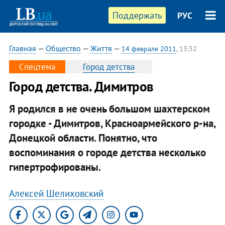
Поддержать
РУС
Главная
—
Общество
—
Життя
—
14 февраля 2011
, 13:32
Спецтема
Город детства
Город детства. Димитров
Я родился в не очень большом шахтерском
городке - Димитров, Красноармейского р-на,
Донецкой области. Понятно, что
воспоминания о городе детства несколько
гипертрофированы.
Алексей Шелиховский