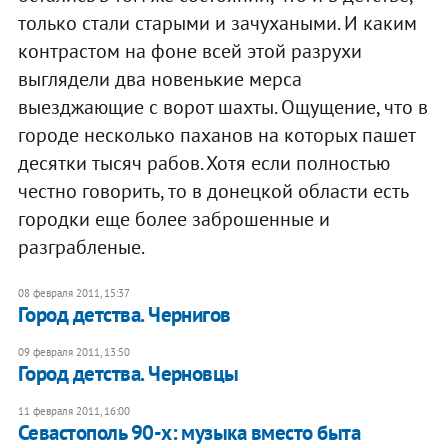
только стали старыми и зачухаными. И каким
контрастом на фоне всей этой разрухи
выглядели два новенькие мерса
выезджающие с ворот шахты. Ощущение, что в
городе несколько паханов на которых пашет
десятки тысяч рабов. Хотя если полностью
честно говорить, то в донецкой области есть
городки еще более заброшенные и
разграбленые.
08 февраля 2011, 15:37
Город детства. Чернигов
09 февраля 2011, 13:50
Город детства. Черновцы
11 февраля 2011, 16:00
Севастополь 90-х: музыка вместо быта