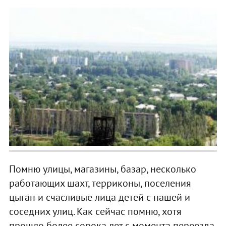
Помню улицы, магазины, базар, несколько
работающих шахт, терриконы, поселения
цыган и счасливые лица детей с нашей и
соседних улиц. Как сейчас помню, хотя
прошло более сорока лет с момента переезда