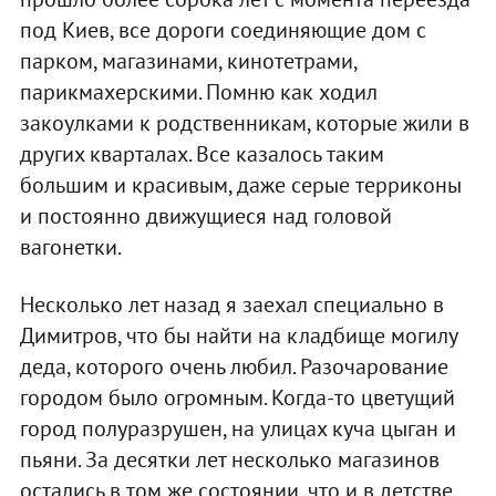
под Киев, все дороги соединяющие дом с
парком, магазинами, кинотетрами,
парикмахерскими. Помню как ходил
закоулками к родственникам, которые жили в
других кварталах. Все казалось таким
большим и красивым, даже серые терриконы
и постоянно движущиеся над головой
вагонетки.
Несколько лет назад я заехал специально в
Димитров, что бы найти на кладбище могилу
деда, которого очень любил. Разочарование
городом было огромным. Когда-то цветущий
город полуразрушен, на улицах куча цыган и
пьяни. За десятки лет несколько магазинов
остались в том же состоянии, что и в детстве,