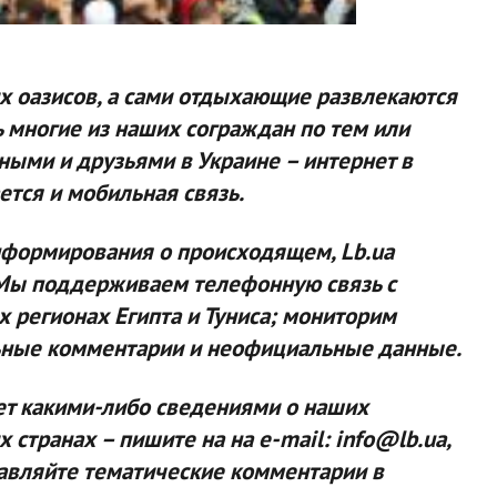
их оазисов, а сами отдыхающие развлекаются
 многие из наших сограждан по тем или
ными и друзьями в Украине – интернет в
ется и мобильная связь.
информирования о происходящем, Lb.uа
 Мы поддерживаем телефонную связь с
 регионах Египта и Туниса; мониторим
ьные комментарии и неофициальные данные.
ает какими-либо сведениями о наших
 странах – пишите на на e-mail:
info@lb.ua
,
тавляйте тематические комментарии в