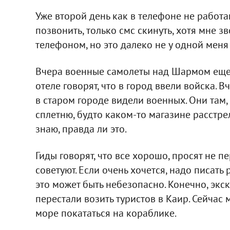
Уже второй день как в телефоне не работа
позвонить, только смс скинуть, хотя мне зв
телефоном, но это далеко не у одной меня
Вчера военные самолеты над Шармом еще не
отеле говорят, что в город ввели войска. В
в старом городе видели военных. Они там,
сплетню, будто каком-то магазине расстре
знаю, правда ли это.
Гиды говорят, что все хорошо, просят не п
советуют. Если очень хочется, надо писать 
это может быть небезопасно. Конечно, экс
перестали возить туристов в Каир. Сейчас
море покататься на кораблике.