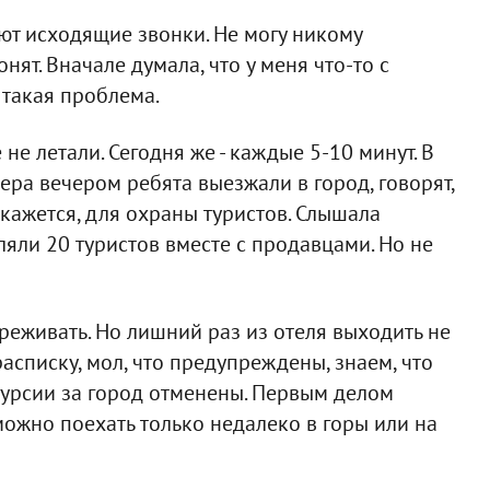
ют исходящие звонки. Не могу никому
онят. Вначале думала, что у меня что-то с
 такая проблема.
 летали. Сегодня же - каждые 5-10 минут. В
чера вечером ребята выезжали в город, говорят,
 кажется, для охраны туристов. Слышала
ляли 20 туристов вместе с продавцами. Но не
ереживать. Но лишний раз из отеля выходить не
расписку, мол, что предупреждены, знаем, что
курсии за город отменены. Первым делом
 можно поехать только недалеко в горы или на