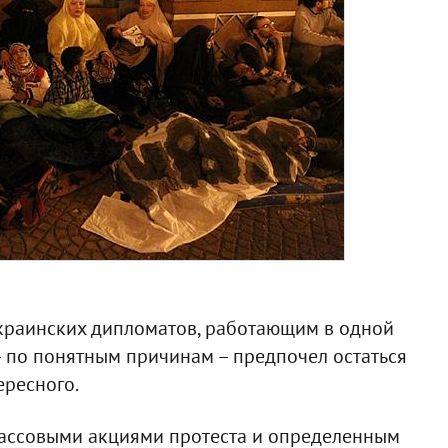
краинских дипломатов, работающим в одной
– по понятным причинам – предпочел остаться
ересного.
массовыми акциями протеста и определенным