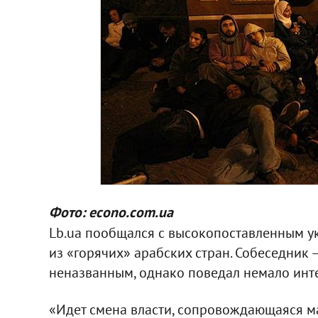
Фото: econo.com.ua
Lb.ua пообщался с высокопоставленным у
из «горячих» арабских стран. Собеседник 
неназванным, однако поведал немало инт
«Идет смена власти, сопровождающаяся 