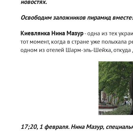
новостях.
Освободим заложников пирамид вместе
Киевлянка Нина Мазур
- одна из тех укра
тот момент, когда в стране уже полыхала 
одном из отелей Шарм-эль-Шейха, откуда д
17;20, 1 февраля. Нина Мазур,
специальн