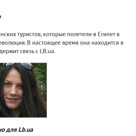
!
инских туристов, которые полетели в Египет в
революция. В настоящее время она находится в
ержит связь с LB.ua.
о для Lb.ua