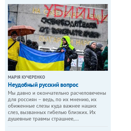
МАРІЯ КУЧЕРЕНКО
​Неудобный русский вопрос
Мы давно и окончательно расчеловечены
для россиян – ведь, по их мнению, их
обиженные слезы куда важнее наших
слез, вызванных гибелью близких. Их
душевные травмы страшнее,…