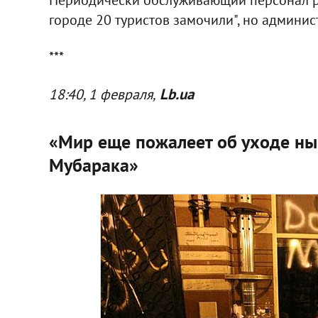
городе 20 туристов замочили", но админис
***
Lb.ua
18:40, 1 февраля,
«Мир еще пожалеет об уходе н
Мубарака»