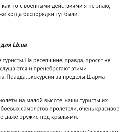
о как-то с военными действиями я не знаю,
же когда беспорядки тут были.
для Lb.ua
туристы. На ресепшине, правда, просят не
 слушаются и пренебрегают этими
а. Правда, экскурсии за пределы Шарма
олеты на малой высоте, наши туристы их
7 боевых самолетов пролетели, очень красивое
но даже оружие под крыльями.
ссказывает страшилки из серии "в соседнем