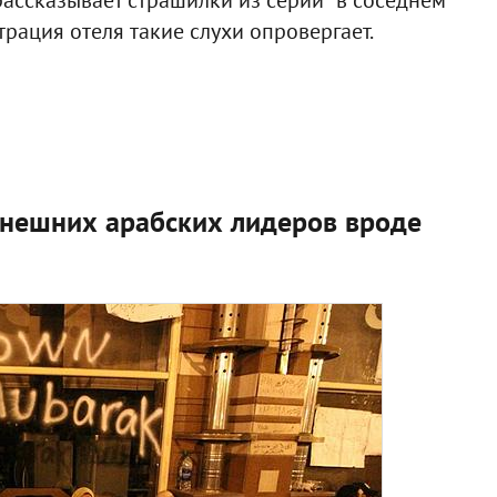
трация отеля такие слухи опровергает.
ынешних арабских лидеров вроде