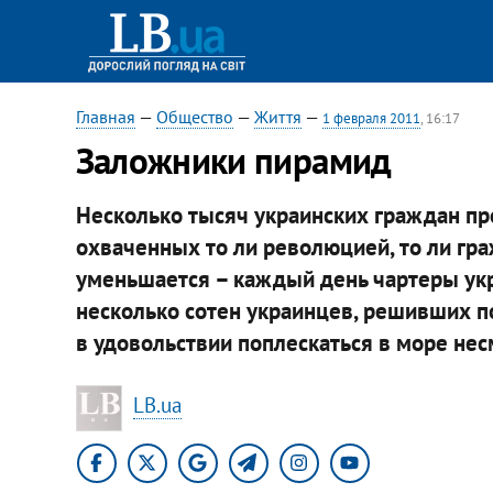
Главная
—
Общество
—
Життя
—
1 февраля 2011
, 16:17
Заложники пирамид
Несколько тысяч украинских граждан пре
охваченных то ли революцией, то ли гра
уменьшается – каждый день чартеры ук
несколько сотен украинцев, решивших п
в удовольствии поплескаться в море нес
LB.ua