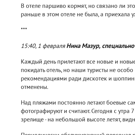
В отеле паршиво кормят, но связано ли эт
раньше в этом отеле не была, а приехала у
***
Нина Мазур,
специально 
15:40, 1 февраля
Каждый день прилетают все новые и новые 
покидать отель, но наши туристы не особо
рекомендациями ради дискотек и шоппинг
отменены.
Над пляжами постоянно летают боевые сам
фотографируют и считают. Сегодня с утра 
зрелище - на небольшой высоте летят, вид
Периодически обслуживающий персонал ра