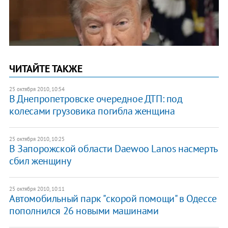
ЧИТАЙТЕ ТАКЖЕ
25 октября 2010, 10:54
В Днепропетровске очередное ДТП: под
колесами грузовика погибла женщина
25 октября 2010, 10:25
В Запорожской области Daewoo Lanos насмерть
сбил женщину
25 октября 2010, 10:11
Автомобильный парк "скорой помощи" в Одессе
пополнился 26 новыми машинами