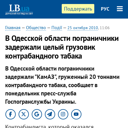
Поддержать
РУС
Главная
—
Общество
—
Події
—
25 октября 2010
, 11:06
В Одесской области пограничники
задержали целый грузовик
контрабандного табака
В Одесской области пограничники
задержали "КамАЗ", груженный 20 тоннами
контрабандного табака, сообщает в
понедельник пресс-служба
Госпогранслужбы Украины.​
Контрабандиста, который оказался