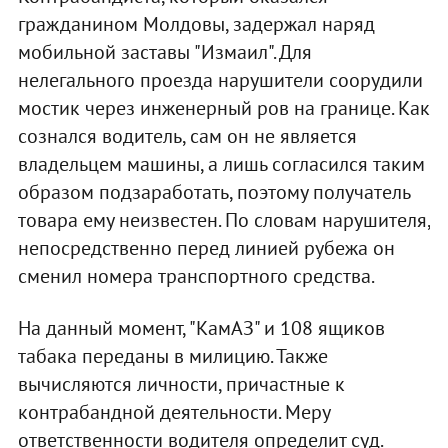
гражданином Молдовы, задержал наряд
мобильной заставы "Измаил". Для
нелегального проезда нарушители соорудили
мостик через инженерный ров на границе. Как
сознался водитель, сам он не является
владельцем машины, а лишь согласился таким
образом подзаработать, поэтому получатель
товара ему неизвестен. По словам нарушителя,
непосредственно перед линией рубежа он
сменил номера транспортного средства.
На данный момент, "КамАЗ" и 108 ящиков
табака переданы в милицию. Также
вычисляются личности, причастные к
контрабандной деятельности. Меру
ответственности водителя определит суд.