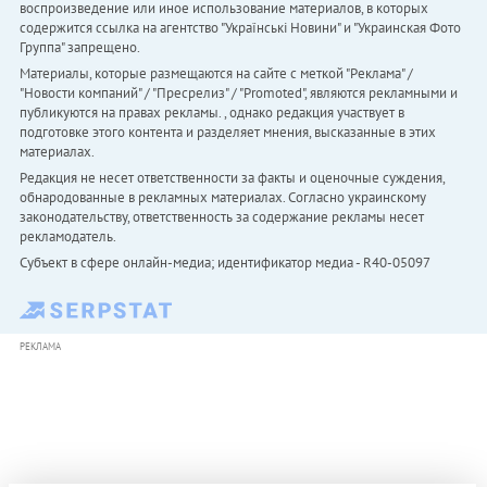
воспроизведение или иное использование материалов, в которых
содержится ссылка на агентство "Українськi Новини" и "Украинская Фото
Группа" запрещено.
Материалы, которые размещаются на сайте с меткой "Реклама" /
"Новости компаний" / "Пресрелиз" / "Promoted", являются рекламными и
публикуются на правах рекламы. , однако редакция участвует в
подготовке этого контента и разделяет мнения, высказанные в этих
материалах.
Редакция не несет ответственности за факты и оценочные суждения,
обнародованные в рекламных материалах. Согласно украинскому
законодательству, ответственность за содержание рекламы несет
рекламодатель.
Субъект в сфере онлайн-медиа; идентификатор медиа - R40-05097
РЕКЛАМА