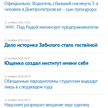
Официально: Водитель, сбивший насмерть 3-х
человек в Днепропетровске – сын прокурора
21 октября 2010, 10:22
Под Радой митингуют предприниматели
ФОТО
21 октября 2010, 10:12
​Дело историка Забилого стало гостайной
21 октября 2010, 09:57
​Ющенко создал институт имени себя
21 октября 2010, 08:59
​Обещанные евродипломы студентам выдадут
лишь в следующем году
21 октября 2010, 08:12
​Нацсовет разрешил вещание еще одному