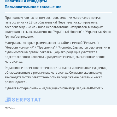
Политики и стандарты
Пользовательское соглашение
При полном или частичном воспроизведении материалов прямая
гиперссылка на LB.ua обязательна! Перепечатка, копирование,
воспроизведение или иное использование материалов, в которых
содержится ссылка на агентство "Українськi Новини" и "Украинская Фото
Группа" запрещено.
Материалы, которые размещаются на сайте с меткой "Реклама" /
"Новости компаний" / "Пресрелиз" / "Promoted", являются рекламными и
публикуются на правах рекламы. , однако редакция участвует в
подготовке этого контента и разделяет мнения, высказанные в этих
материалах.
Редакция не несет ответственности за факты и оценочные суждения,
обнародованные в рекламных материалах. Согласно украинскому
законодательству, ответственность за содержание рекламы несет
рекламодатель.
Субъект в сфере онлайн-медиа; идентификатор медиа - R40-05097
РЕКЛАМА