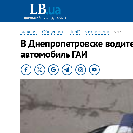
Главная
—
Общество
—
Події
—
5 октября 2010
, 15:47
В Днепропетровске водите
автомобиль ГАИ