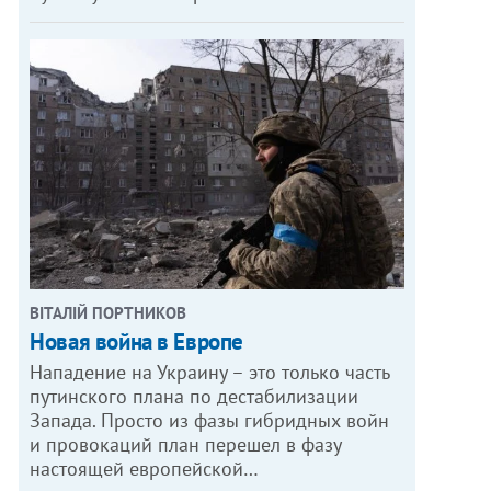
ВІТАЛІЙ ПОРТНИКОВ
Новая война в Европе
Нападение на Украину – это только часть
путинского плана по дестабилизации
Запада. Просто из фазы гибридных войн
и провокаций план перешел в фазу
настоящей европейской…