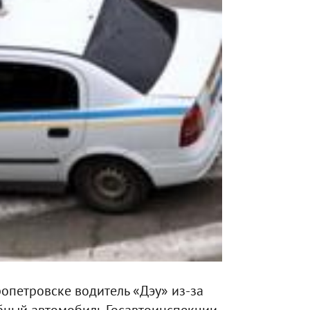
опетровске водитель «Дэу» из-за
ный автомобиль Госавтоинспекции.