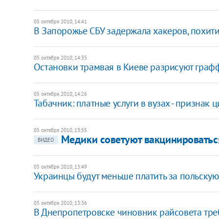
05 октября 2010, 14:41
В Запорожье СБУ задержала хакеров, похит
05 октября 2010, 14:35
Остановки трамвая в Киеве разрисуют граф
05 октября 2010, 14:26
Табачник: платные услуги в вузах - признак
05 октября 2010, 13:55
Медики советуют вакцинироваться
ВИДЕО
05 октября 2010, 13:49
Украинцы будут меньше платить за польскую
05 октября 2010, 13:36
В Днепропетровске чиновник райсовета тре