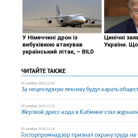
ЧИТАЙТЕ ТАКЖЕ
05 октября 2010, 15:41
За нецензурную лексику будут карать обще
05 октября 2010, 15:25
Жертвой дресс-кода в Кабмине стал журнал
05 октября 2010, 15:16
Госгорпромнадзор признал охрану труда на