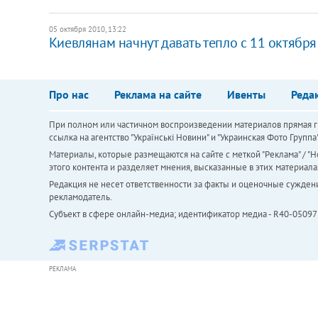
05 октября 2010, 13:22
Киевлянам начнут давать тепло с 11 октября
Про нас
Реклама на сайте
Ивенты
Реда
При полном или частичном воспроизведении материалов прямая ги
ссылка на агентство "Українськi Новини" и "Украинская Фото Групп
Материалы, которые размещаются на сайте с меткой "Реклама" / "Но
этого контента и разделяет мнения, высказанные в этих материала
Редакция не несет ответственности за факты и оценочные сужден
рекламодатель.
Субъект в сфере онлайн-медиа; идентификатор медиа - R40-05097
РЕКЛАМА