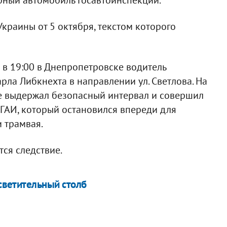
краины от 5 октября, текстом которого
 в 19:00 в Днепропетровске водитель
арла Либкнехта в направлении ул. Светлова. На
не выдержал безопасный интервал и совершил
ГАИ, который остановился впереди для
 трамвая.
тся следствие.
осветительный столб