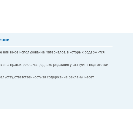
ение
е или иное использование материалов, в которых содержится
ся на правах рекламы. , однако редакция участвует в подготовке
ельству, ответственность за содержание рекламы несет