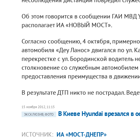
Об этом говорится в сообщении ГАИ МВД У
располагает ИА «НОВЫЙ МОСТ».
Согласно сообщению, 4 октября, примерно
автомобиля «Деу Ланос» двигался по ул. К
перекрестке с ул. Бородинской водитель 
столкновение со служебным автомобилем 
предоставления преимущества в движении
В результате ДТП никто не пострадал. Веде
15 ноября 2012, 11:15
В Киеве Hyundai врезался в 
ЭКСКЛЮЗИВ, ФОТО
ИСТОЧНИК:
ИА «МОСТ-ДНЕПР»